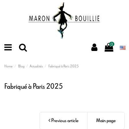
0
Home
Blog
Actualités
Fabriqué à Paris 2025
Fabriqué à Paris 2025
Previous article
Main page