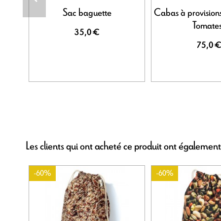
Sac baguette
Cabas à provisions
Tomate
35,0 €
75,0 
Les clients qui ont acheté ce produit ont également
-60%
-60%