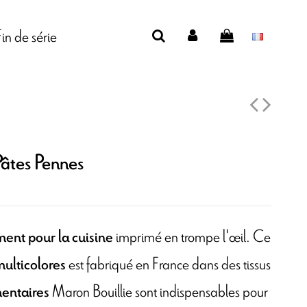
Fin de série
âtes Pennes
imprimé en trompe l'œil. Ce
ent pour la cuisine
est fabriqué en France dans des tissus
multicolores
Maron Bouillie sont indispensables pour
mentaires