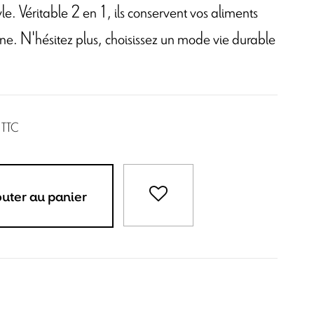
le. Véritable 2 en 1, ils conservent vos aliments
ine. N'hésitez plus, choisissez un mode vie durable
TTC
outer au panier