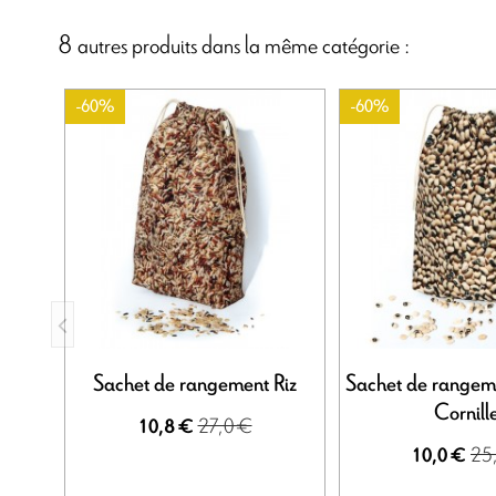
8 autres produits dans la même catégorie :
-60%
-60%
Sachet de rangement Riz
Sachet de rangeme
Cornill
27,0 €
10,8 €
25
10,0 €