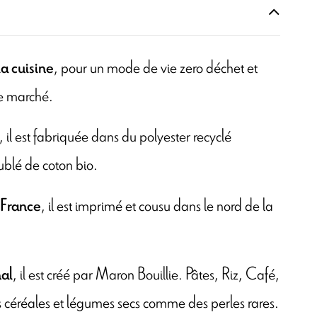
, pour un mode de vie zero déchet et
a cuisine
re marché.
, il est fabriquée dans du polyester recyclé
oublé de coton bio.
, il est imprimé et cousu dans le nord de la
 France
, il est créé par Maron Bouillie. Pâtes, Riz, Café,
al
es céréales et légumes secs comme des perles rares.