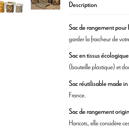
Description
Sac de rangement pour l
garder la fraicheur de vot
Sac en tissus écologique
(bouteille plastique) et d
Sac réutilisable made in
France.
Sac de rangement origin
Haricots, elle considère c