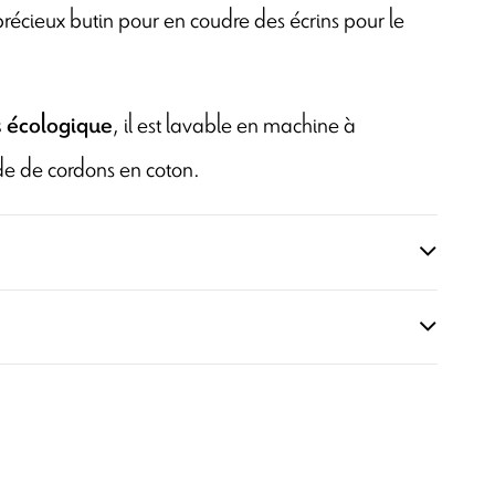
précieux butin pour en coudre des écrins pour le
, il est lavable en machine à
s écologique
ide de cordons en coton.