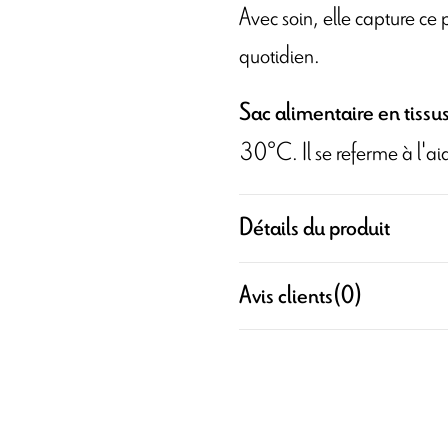
Avec soin, elle capture ce 
quotidien.
Sac alimentaire en tissu
30°C.
Il se referme à l'a
Détails du produit
Avis clients
(0)