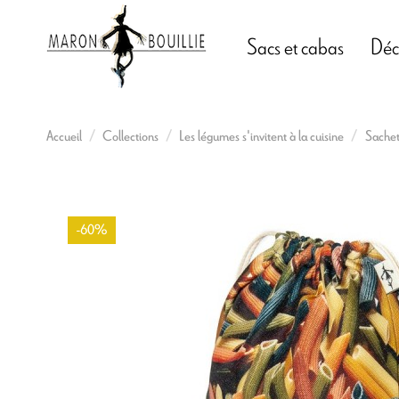
Sacs et cabas
Déc
Accueil
Collections
Les légumes s'invitent à la cuisine
Sachet
-60%