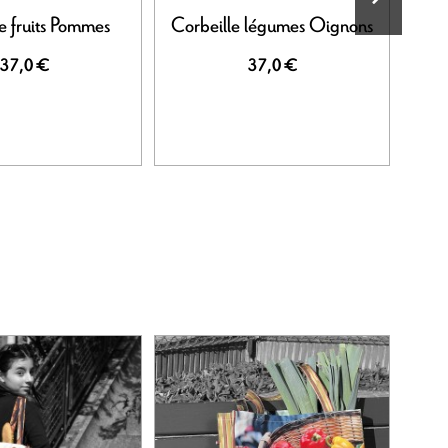
e fruits Pommes
Corbeille légumes Oignons
37,0 €
37,0 €
-30%