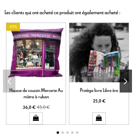
Les clients qui ont acheté ce produit ont également acheté :
-20%
Housse de coussin Mercerie Au
Protège livre Libre ère
mètre à ruban
25,0 €
45,0 €
36,0 €