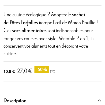
Une cuisine écologique ? Adoptez le
sachet
trompe l'œil de Maron Bouillie !
de Pâtes Farfalles
Ces
sont indispensables pour
sacs alimentaires
ranger vos courses avec style. Véritable 2 en 1, ils
conservent vos aliments tout en décorant votre
cuisine.
27,0 €
-60%
10,8 €
TTC
Description