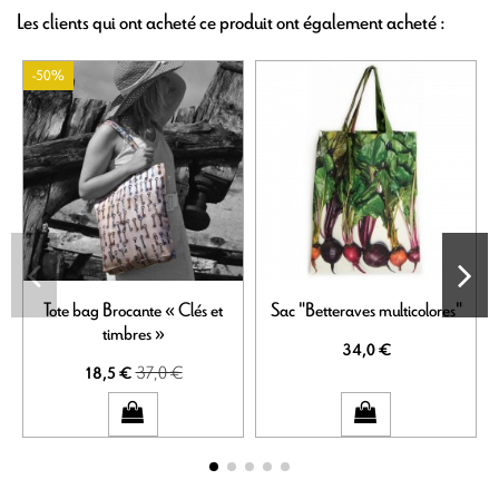
Les clients qui ont acheté ce produit ont également acheté :
-50%
Tote bag Brocante « Clés et
Sac "Betteraves multicolores"
timbres »
34,0 €
37,0 €
18,5 €