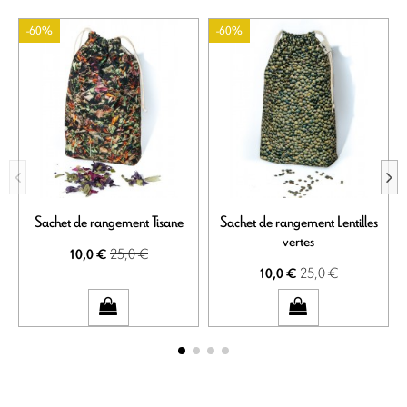
-60%
-60%
Sachet de rangement Tisane
Sachet de rangement Lentilles
vertes
25,0 €
10,0 €
25,0 €
10,0 €