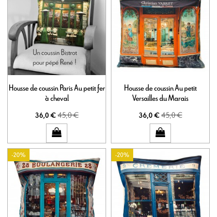
Housse de coussin Paris Au petit fer
Housse de coussin Au petit
à cheval
Versailles du Marais
45,0 €
45,0 €
36,0 €
36,0 €
-20%
-20%