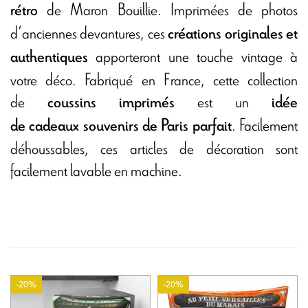
de Maron Bouillie. Imprimées de photos
rétro
d’anciennes devantures, ces
créations originales et
apporteront une touche vintage à
authentiques
votre déco. Fabriqué en France, cette collection
de
est un
coussins imprimés
idée
. Facilement
de cadeaux souvenirs de Paris parfait
déhoussables, ces articles de décoration sont
facilement lavable en machine.
-20%
-20%