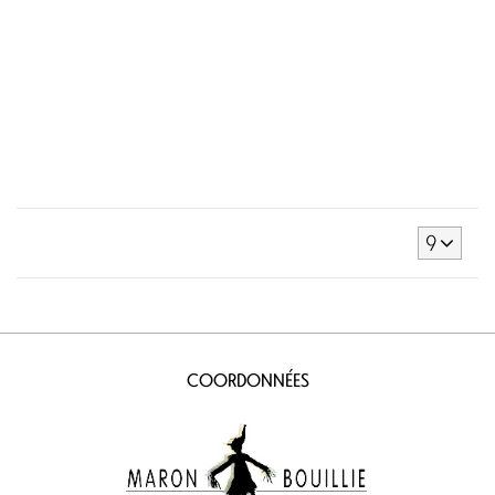
9
COORDONNÉES