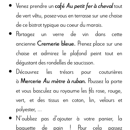
Venez prendre un
tout
café
Au petit fer à cheval
de vert vêtu, posez-vous en terrasse sur une chaise
de ce bistrot typique au coeur du marais.
Partagez
un verre de vin dans cette
ancienne
Prenez place sur une
Cremerie bleue
.
chaise et admirez le plafond peint tout en
dégustant des rondelles de saucisson.
Découvrez les trésors pour couturières
à
Poussez la porte
Mercerie
Au mètre à ruban.
et vous basculez au royaume les fils rose, rouge,
vert, et des tissus en coton, lin, velours et
polyester, ...
N'oubliez pas d'ajouter à votre panier, la
baguette de pain ! Pour cela passez