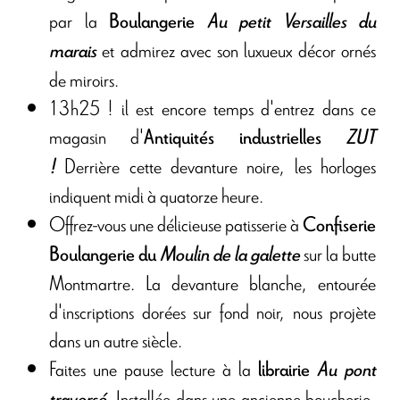
par
la
Boulangerie
Au petit Versailles du
et admirez avec son luxueux décor ornés
marais
de miroirs.
13h25 ! il est encore temps d'entrez dans ce
magasin d'
Antiquités industrielles
ZUT
Derrière cette devanture noire, les horloges
!
indiquent midi à quatorze heure.
Offrez-vous une délicieuse patisserie à
Confiserie
sur la butte
Boulangerie du
Moulin de la galette
Montmartre. La devanture blanche, entourée
d'inscriptions dorées sur fond noir, nous projète
dans un autre siècle.
Faites une pause lecture à la
librairie
Au pont
Installée dans une ancienne boucherie,
traversé
.