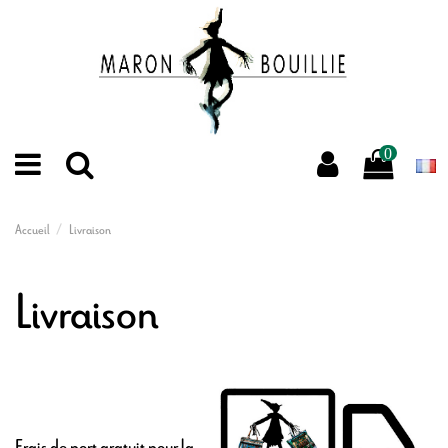
0
Accueil
Livraison
Livraison
Frais de port gratuit pour la