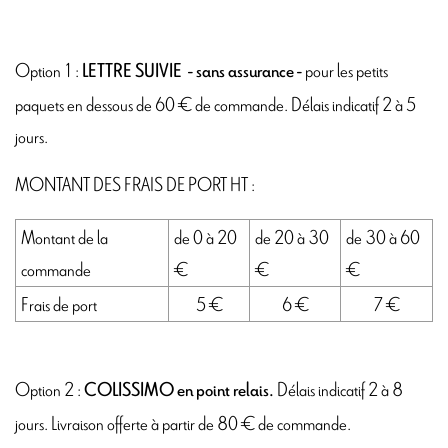
Option 1 :
pour les petits
LETTRE SUIVIE - sans assurance -
paquets en dessous de 60 € de commande. Délais indicatif 2 à 5
jours.
MONTANT DES FRAIS DE PORT HT :
Montant de la
de 0 à 20
de 20 à 30
de 30 à 60
commande
€
€
€
Frais de port
5 €
6 €
7 €
Option 2 :
Délais indicatif 2 à 8
COLISSIMO en point relais.
jours. Livraison offerte à partir de 80 € de commande.