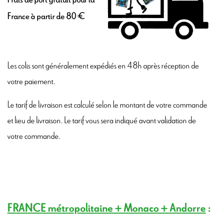
France à partir de 80 €
Les colis sont généralement expédiés en 48h après réception de
votre paiement.
Le tarif de livraison est calculé selon le montant de votre commande
et lieu de livraison. Le tarif vous sera indiqué avant validation de
votre commande.
FRANCE métropolitaine + Monaco + Andorre
: