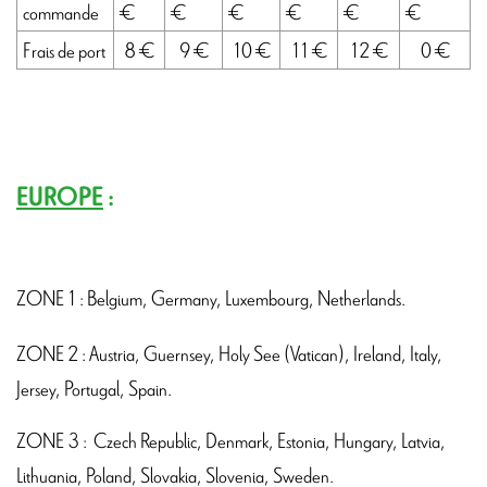
commande
€
€
€
€
€
€
Frais de port
8 €
9 €
10 €
11 €
12 €
0 €
EUROPE
:
ZONE 1 : Belgium, Germany, Luxembourg, Netherlands.
ZONE 2 : Austria, Guernsey, Holy See (Vatican), Ireland, Italy,
Jersey, Portugal, Spain.
ZONE 3 : Czech Republic, Denmark, Estonia, Hungary, Latvia,
Lithuania, Poland, Slovakia, Slovenia, Sweden.