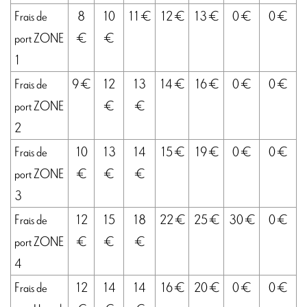
Frais de
8
10
11 €
12 €
13 €
0 €
0 €
port ZONE
€
€
1
Frais de
9 €
12
13
14 €
16 €
0 €
0 €
port ZONE
€
€
2
Frais de
10
13
14
15 €
19 €
0 €
0 €
port ZONE
€
€
€
3
Frais de
12
15
18
22 €
25 €
30 €
0 €
port ZONE
€
€
€
4
Frais de
12
14
14
16 €
20 €
0 €
0 €