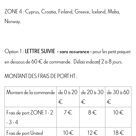
ZONE 4 : Cyprus, Croatia, Finland, Greece, Iceland, Malta,
Norway.
Option 1 :
pour les petit paquet
LETTRE SUIVIE - sans assurance -
en dessous de 60 € de commande. Délais indicatif 2 à 8 jours.
MONTANT DES FRAIS DE PORT HT :
Montant de la commande
de 0 à 20
de 20 à 30
de 30 à 60
€
€
€
Frais de port ZONE 1 - 2
7 €
8 €
10 €
- 3 - 4
Frais de port United
10 €
12 €
18 €