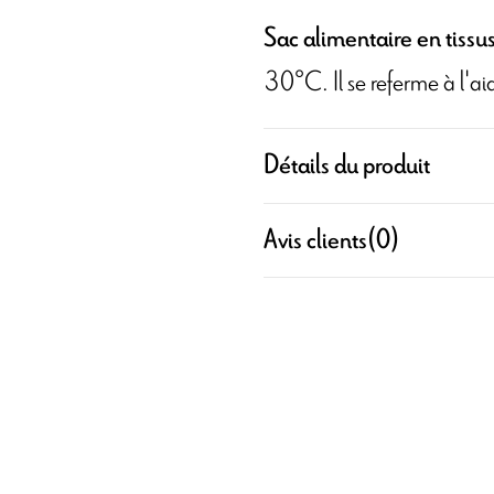
Sac alimentaire en tissu
30°C. Il se referme à l'ai
Détails du produit
Avis clients
(0)