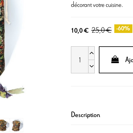
décorant votre cuisine.
25,0 €
-60%
10,0 €
Aj
Description