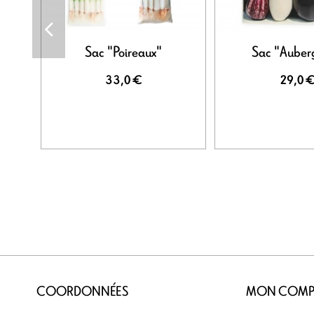
Sac "Poireaux"
Sac "Auber
33,0 €
29,0 
COORDONNÉES
MON COMP