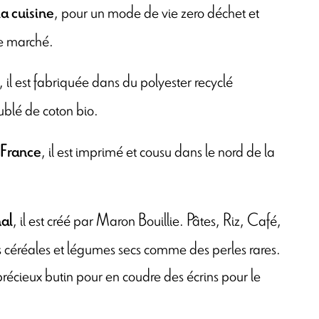
, pour un mode de vie zero déchet et
a cuisine
re marché.
, il est fabriquée dans du polyester recyclé
oublé de coton bio.
, il est imprimé et cousu dans le nord de la
 France
, il est créé par Maron Bouillie. Pâtes, Riz, Café,
al
es céréales et légumes secs comme des perles rares.
précieux butin pour en coudre des écrins pour le