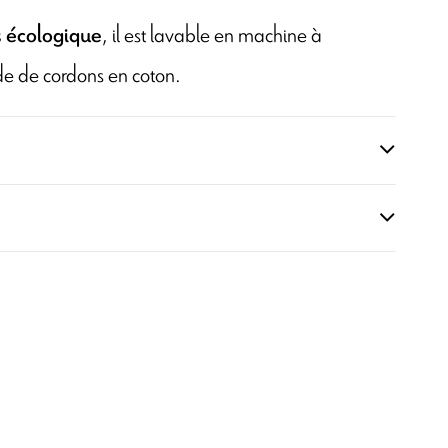
, il est lavable en machine à
s écologique
de de cordons en coton.