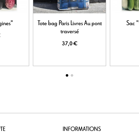
gines"
Tote bag Paris Livres Au pont
Sac "
traversé
€
37,0 €
TE
INFORMATIONS