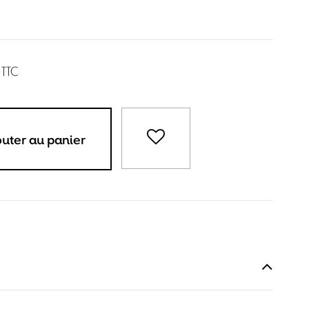
TTC
outer au panier