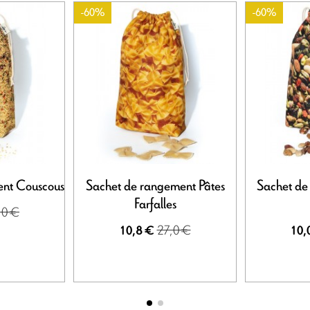
-60%
-60%
ent Couscous
Sachet de rangement Pâtes
Sachet de
Farfalles
,0 €
27,0 €
10,8 €
10,