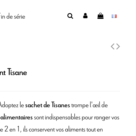
Fin de série
t Tisane
Adoptez le
trompe l'œil de
sachet de Tisanes
sont indispensables pour ranger vos
 alimentaires
le 2 en 1, ils conservent vos aliments tout en