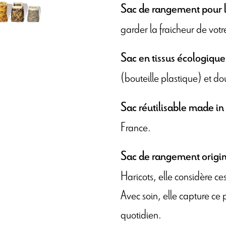
Sac de rangement pour l
garder la fraicheur de vot
Sac en tissus écologique
(bouteille plastique) et d
Sac réutilisable made in
France.
Sac de rangement origin
Haricots, elle considère c
Avec soin, elle capture ce 
quotidien.