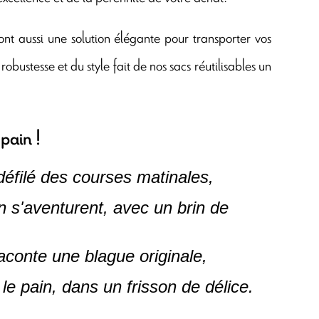
ont aussi une solution élégante pour transporter vos
obustesse et du style fait de nos sacs réutilisables un
pain !
défilé des courses matinales,
n s'aventurent, avec un brin de
aconte une blague originale,
 le pain, dans un frisson de délice.