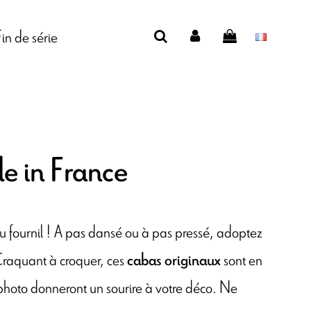
Fin de série
e in France
 du fournil ! A pas dansé ou à pas pressé, adoptez
Craquant à croquer, ces
sont en
cabas originaux
hoto donneront un sourire à votre déco. Ne