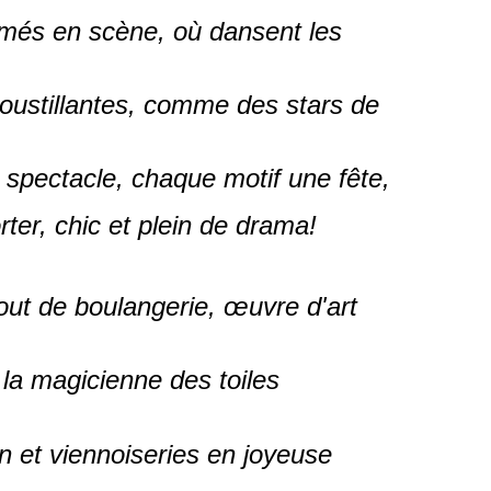
més en scène, où dansent les
roustillantes, comme des stars de
spectacle, chaque motif une fête,
rter, chic et plein de drama!
out de boulangerie, œuvre d'art
 la magicienne des toiles
n et viennoiseries en joyeuse