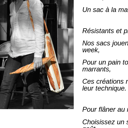
Un sac à la mai
Résistants et p
Nos sacs jouent
week,
Pour un pain to
marrants,
Ces créations m
leur technique.
Pour flâner au 
Choisissez un s