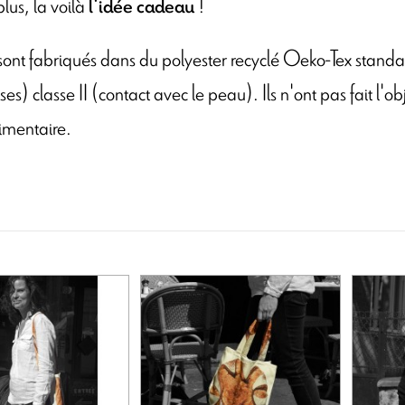
lus, la voilà
!
l'idée cadeau
sont fabriqués dans du polyester recyclé Oeko-Tex stand
s) classe II (contact avec le peau). Ils n'ont pas fait l'ob
imentaire.