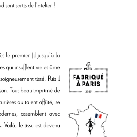
 sont sortis de l'atelier !
 le premier fil jusqu'à la
s qui insufflent vie et âme
oigneusement tissé, Puis il
isson. Tout beau imprimé de
urières au talent affûté, se
odernes, assemblent avec
. Voilà, le tissu est devenu