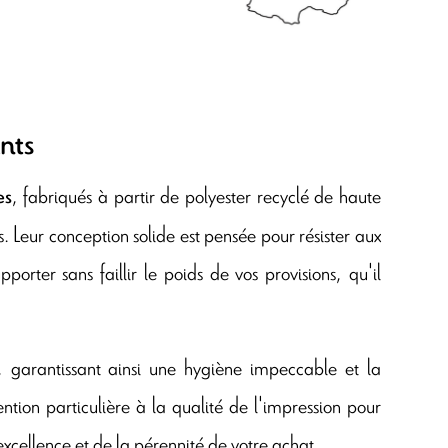
ants
, fabriqués à partir de polyester recyclé de haute
es
. Leur conception solide est pensée pour résister aux
porter sans faillir le poids de vos provisions, qu'il
e, garantissant ainsi une hygiène impeccable et la
ntion particulière à la qualité de l'impression pour
xcellence et de la pérennité de votre achat.