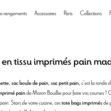
o rangements
Accessoires
Paris
Collections
 en tissu imprimés pain mad
,
,
, c'est la ronde
ette
sac boule de pain
sac petit pain
de Maron Bouillie pour faire vos courses ! 
imprimé pain
ain. Stars de votre cuisine, ces
de p
tote bags imprimés