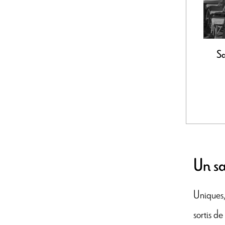
Sa
Un sa
Uniques
sortis d