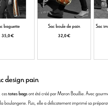
c baguette
Sac boule de pain
Sac im
35,0 €
32,0 €
c design pain
, ces
ont été créé par Maron Bouillie. Avec gourma
totes bags
e la boulangerie. Puis, elle a délicatement imprimé sa préparat