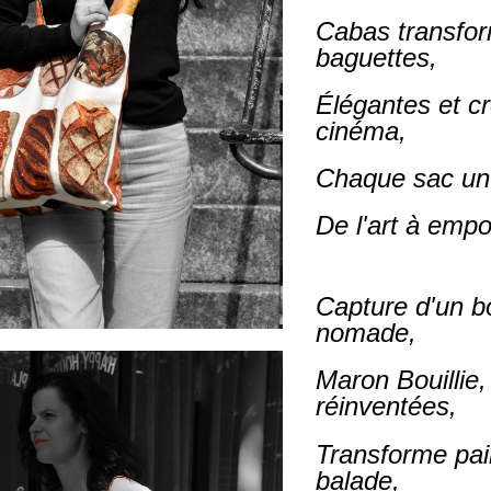
Cabas transfor
baguettes,
Élégantes et c
cinéma,
Chaque sac un 
De l'art à empo
Capture d'un b
nomade,
Maron Bouillie,
réinventées,
Transforme pai
balade,