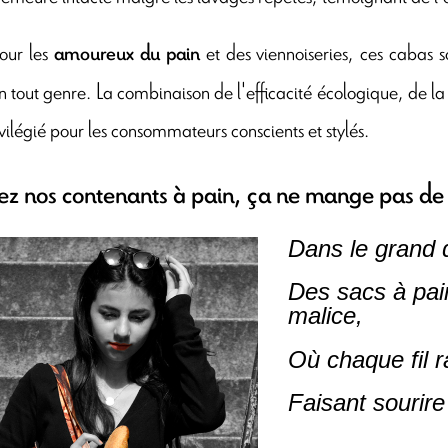
pour les
et des viennoiseries, ces cabas s
amoureux du pain
 tout genre. La combinaison de l'efficacité écologique, de la r
ivilégié pour les consommateurs conscients et stylés.
z nos contenants à pain, ça ne mange pas de 
Dans le grand 
Des sacs à pai
malice,
Où chaque fil r
Faisant sourire