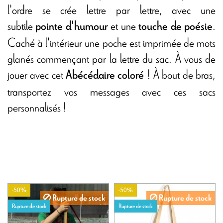
l'ordre se crée lettre par lettre, avec une
subtile
et une
.
pointe d'humour
touche de poésie
Caché à l'intérieur une poche est imprimée de mots
glanés commençant par la lettre du sac. À vous de
jouer avec cet
! À bout de bras,
Abécédaire
coloré
transportez vos messages avec ces sacs
personnalisés !
-50%
-50%
Rupture de stock
Rupture de stock
Rupture de stock
Rupture de stock