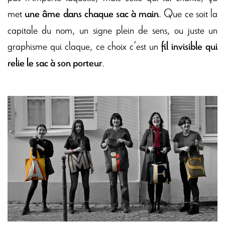
met
. Que ce soit la
une âme dans chaque sac à main
capitale du nom, un signe plein de sens, ou juste un
graphisme qui claque, ce choix c’est un
fil invisible qui
.
relie le sac à son porteur