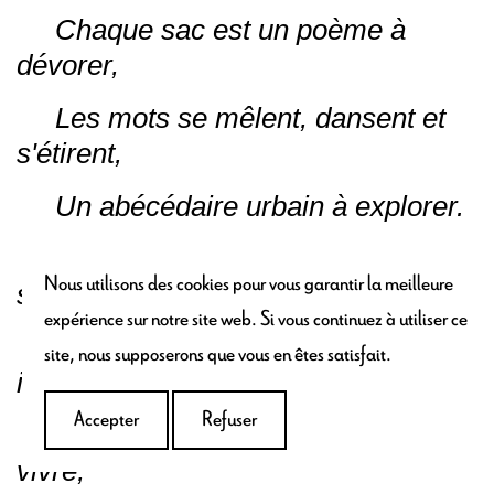
Chaque sac est un poème à
dévorer,
Les mots se mêlent, dansent et
s'étirent,
Un abécédaire urbain à explorer.
Laissez-vous porter par cette
Nous utilisons des cookies pour vous garantir la meilleure
symphonie de lettres,
expérience sur notre site web. Si vous continuez à utiliser ce
Dans l'univers des sacs
site, nous supposerons que vous en êtes satisfait.
imprimés,
Accepter
Refuser
Rêvez, voyez, sentir, toucher,
vivre,