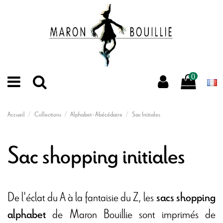
0
Accueil
Collections
Alphabet - Abécédaire
Sac Initiales
Sac shopping initiales
De l'éclat du A à la fantaisie du Z, les
sacs shopping
de Maron Bouillie sont imprimés de
alphabet