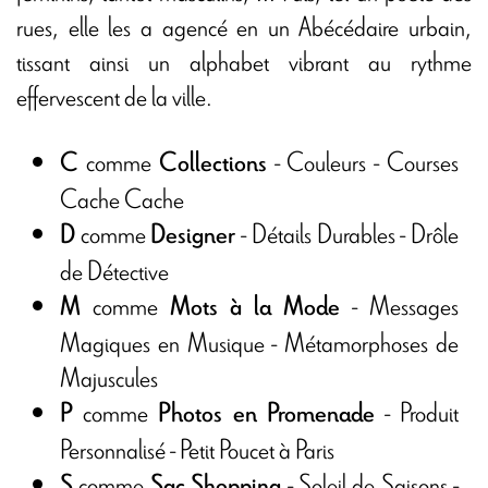
rues, elle les a agencé en un Abécédaire urbain,
tissant ainsi un alphabet vibrant au rythme
effervescent de la ville.
comme
- Couleurs - Courses
C
Collections
Cache Cache
comme
- Détails Durables - Drôle
D
Designer
de Détective
comme
- Messages
M
Mots à la Mode
Magiques en Musique - Métamorphoses de
Majuscules
comme
- Produit
P
Photos en Promenade
Personnalisé - Petit Poucet à Paris
comme
- Soleil de Saisons -
S
Sac Shopping