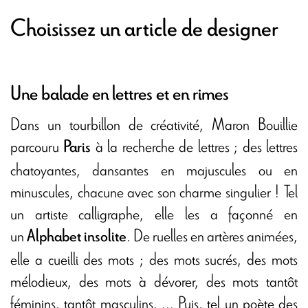
Choisissez un article de designer
Une balade en lettres et en rimes
Dans un tourbillon de créativité, Maron Bouillie
parcouru
à la recherche de lettres ; des lettres
Paris
chatoyantes, dansantes en majuscules ou en
minuscules, chacune avec son charme singulier ! Tel
un artiste calligraphe, elle les a façonné en
un
. De ruelles en artères animées,
Alphabet insolite
elle a cueilli des mots ; des mots sucrés, des mots
mélodieux, des mots à dévorer, des mots tantôt
féminins, tantôt masculins, ... Puis, tel un poète des