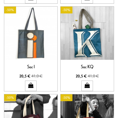
-50%
-50%
Sac I
Sac KQ
41,0 €
41,0 €
20,5 €
20,5 €
-50%
-50%