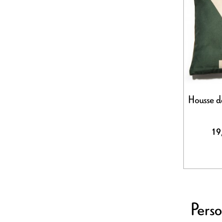
Housse d
19
Perso