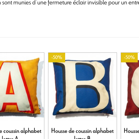
 sont munies d'une fermeture éclair invisible pour un entre
-50%
-50%
e coussin alphabet
Housse de coussin alphabet
Housse
lettre A
lettre B