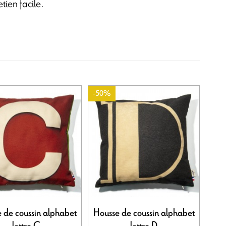
tien facile.
-50%
 de coussin alphabet
Housse de coussin alphabet
lettre C
lettre D