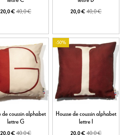
40,0 €
40,0 €
20,0 €
20,0 €
-50%
 de coussin alphabet
Housse de coussin alphabet
lettre G
lettre I
40,0 €
40,0 €
20,0 €
20,0 €