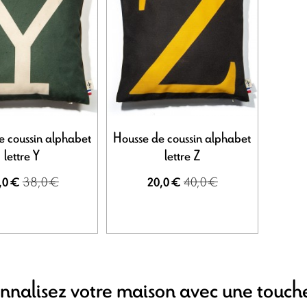
e coussin alphabet
Housse de coussin alphabet
lettre Y
lettre Z
38,0 €
40,0 €
,0 €
20,0 €
nnalisez votre maison avec une touch