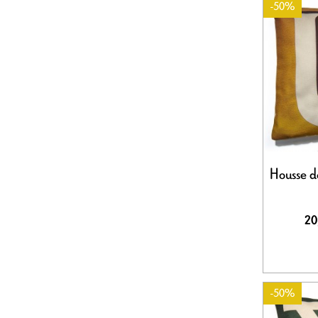
-50%
Housse d
20
-50%