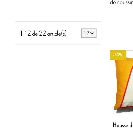
de coussin
1-12 de 22 article(s)
12
-50%
Housse d