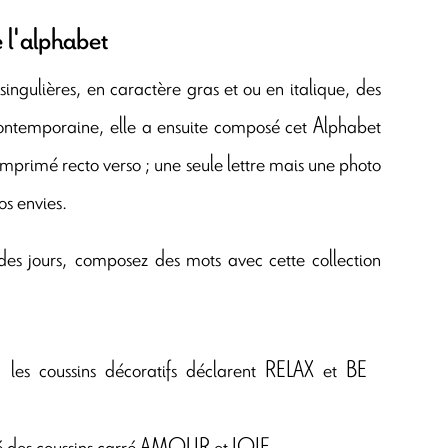
e l'alphabet
singulières, en caractère gras et ou en italique, des
 contemporaine, elle a ensuite composé cet Alphabet
mprimé recto verso ; une seule lettre mais une photo
os envies.
des jours, composez des mots avec cette collection
 les coussins décoratifs déclarent RELAX et BE
é des coussins carré AMOUR et JOIE