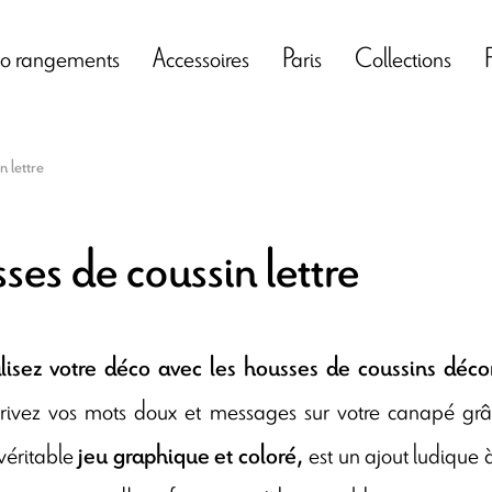
o rangements
Accessoires
Paris
Collections
n lettre
ses de coussin lettre
lisez votre déco avec les housses de coussins déco
Écrivez vos mots doux et messages sur votre canapé grâ
 véritable
est un ajout ludique à
jeu graphique et coloré,