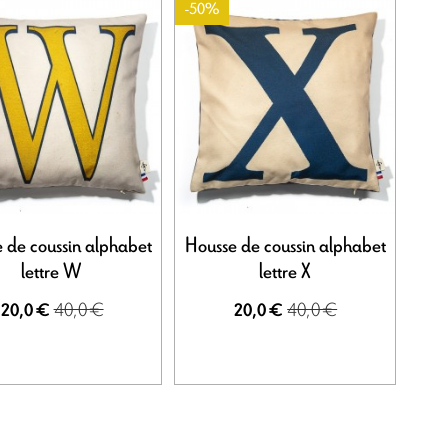
-50%
 de coussin alphabet
Housse de coussin alphabet
lettre W
lettre X
40,0 €
40,0 €
20,0 €
20,0 €