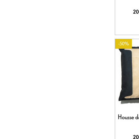
20
-50%
Housse d
20