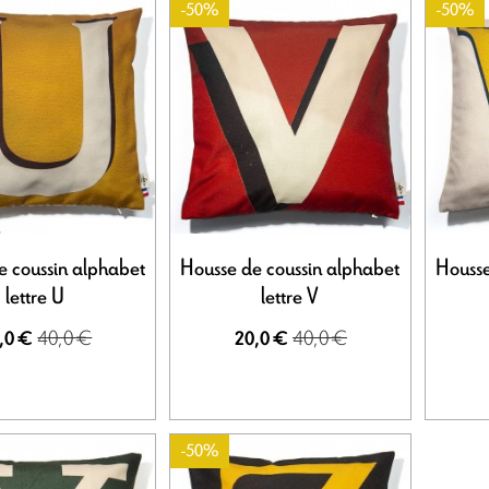
-50%
-50%
e coussin alphabet
Housse de coussin alphabet
Housse
lettre U
lettre V
40,0 €
40,0 €
,0 €
20,0 €
-50%