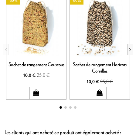
-60%
-60%
Sachet de rangement Couscous
Sachet de rangement Haricots
Cornilles
25,0 €
10,0 €
25,0 €
10,0 €
Les clients qui ont acheté ce produit ont également acheté :