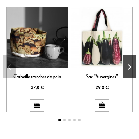
Corbeille tranches de pain
Sac "Aubergines"
37,0 €
29,0 €