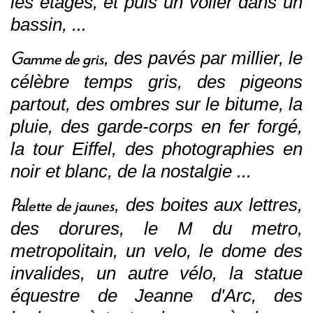
les étages, et puis un voiler dans un
bassin, ...
Gamme de gris
, des pavés par millier, le
célèbre temps gris, des pigeons
partout, des ombres sur le bitume, la
pluie, des garde-corps en fer forgé,
la tour Eiffel, des photographies en
noir et blanc, de la nostalgie ...
Palette de jaunes
, des boites aux lettres,
des dorures, le M du metro,
metropolitain, un velo, le dome des
invalides, un autre vélo, la statue
équestre de Jeanne d'Arc, des