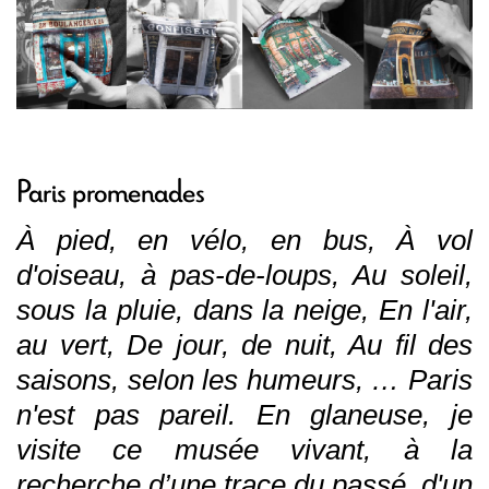
Paris promenades
À pied, en vélo, en bus, À vol
d'oiseau, à pas-de-loups, Au soleil,
sous la pluie, dans la neige, En l'air,
au vert, De jour, de nuit, Au fil des
saisons, selon les humeurs, … Paris
n'est pas pareil. En glaneuse, je
visite ce musée vivant, à la
recherche d’une trace du passé, d'un