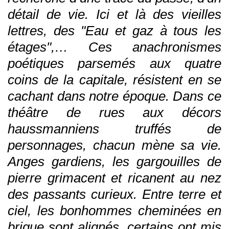
détail de vie. Ici et là des vieilles
lettres, des "Eau et gaz à tous les
étages",… Ces anachronismes
poétiques parsemés aux quatre
coins de la capitale, résistent en se
cachant dans notre époque. Dans ce
théâtre de rues aux décors
haussmanniens truffés de
personnages, chacun mène sa vie.
Anges gardiens, les gargouilles de
pierre grimacent et ricanent au nez
des passants curieux. Entre terre et
ciel, les bonhommes cheminées en
brique sont alignés, certains ont mis