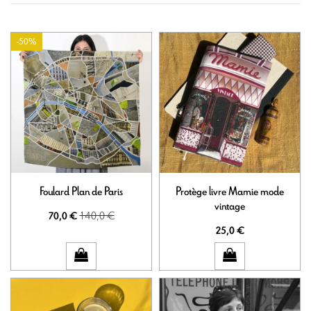
-50%
Foulard Plan de Paris
Protège livre Mamie mode
vintage
140,0 €
70,0 €
25,0 €