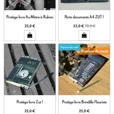
Protège livre Au Mètre à Ruban
Porte documents A4 ZUT !
70,0 €
25,0 €
35,0 €
Rupture de stock
Rupture de stock
Protège livre Zut !
Protège livre Brindille Fleuriste
25,0 €
25,0 €