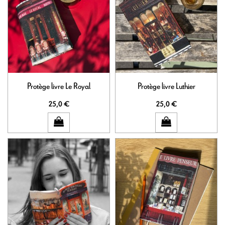
Protège livre Le Royal
Protège livre Luthier
25,0 €
25,0 €