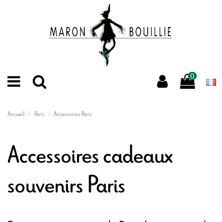
0
Accueil
Paris
Accessoires Paris
Accessoires cadeaux
souvenirs Paris