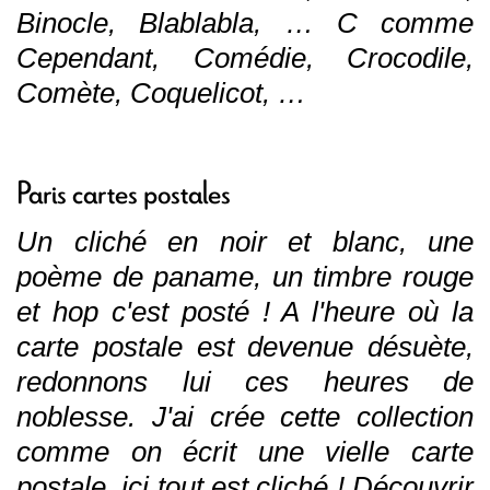
Binocle, Blablabla, … C comme
Cependant, Comédie, Crocodile,
Comète, Coquelicot, …
Paris cartes postales
Un cliché en noir et blanc, une
poème de paname, un timbre rouge
et hop c'est posté ! A l'heure où la
carte postale est devenue désuète,
redonnons lui ces heures de
noblesse. J'ai crée cette collection
comme on écrit une vielle carte
postale, ici tout est cliché ! Découvrir