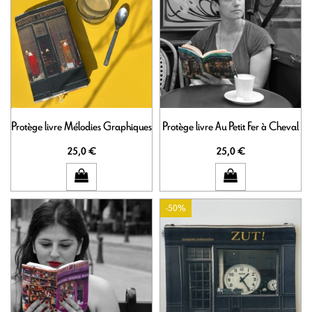
Protège livre Mélodies Graphiques
Protège livre Au Petit Fer à Cheval
25,0 €
25,0 €
-50%