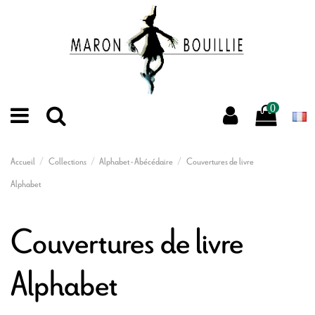
0
Accueil
Collections
Alphabet - Abécédaire
Couvertures de livre
Alphabet
Couvertures de livre
Alphabet