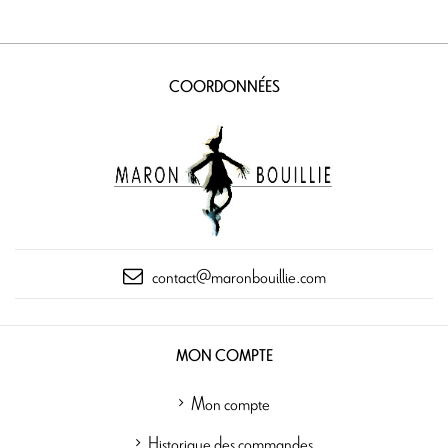
COORDONNÉES
contact@maronbouillie.com
MON COMPTE
Mon compte
Historique des commandes