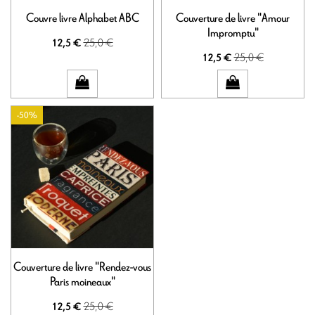
Couvre livre Alphabet ABC
Couverture de livre "Amour
Impromptu"
25,0 €
12,5 €
25,0 €
12,5 €
-50%
Couverture de livre "Rendez-vous
Paris moineaux"
25,0 €
12,5 €