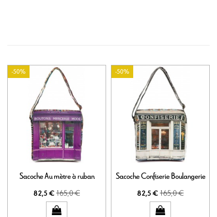
-50%
-50%
Sacoche Au mètre à ruban
Sacoche Confiserie Boulangerie
165,0 €
165,0 €
82,5 €
82,5 €