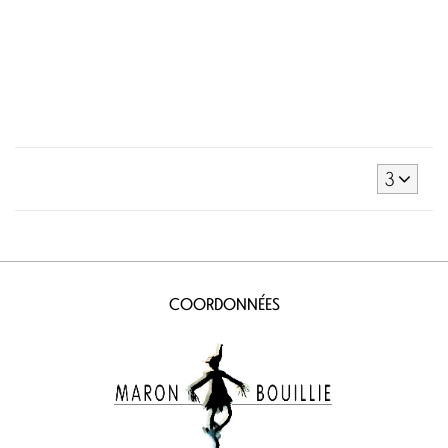
3
COORDONNÉES