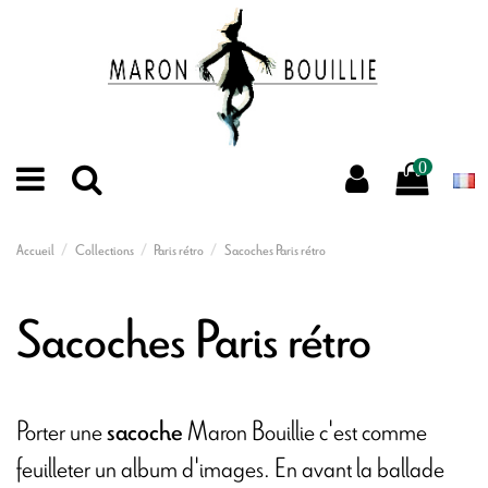
0
Accueil
Collections
Paris rétro
Sacoches Paris rétro
Sacoches Paris rétro
Porter une
Maron Bouillie c'est comme
sacoche
feuilleter un album d'images. En avant la ballade