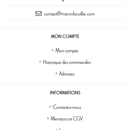
contact@maronbouillie.com
MON COMPTE
Mon compte
Historique des commandes
Adresses
INFORMATIONS
Contactez-nous
Mentions et CGV
Livraison