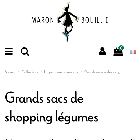
0
Accueil
Collections
Un petit tour au marché
Grands sacs de shopping
Grands sacs de
shopping légumes