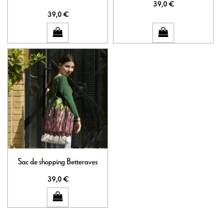
39,0 €
39,0 €
Sac de shopping Betteraves
39,0 €