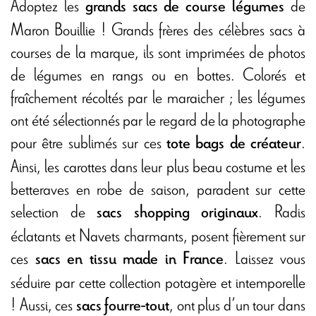
Adoptez les
de
grands sacs de course légumes
Maron Bouillie ! Grands frères des célèbres sacs à
courses de la marque, ils sont imprimées de photos
de légumes en rangs ou en bottes. Colorés et
fraîchement récoltés par le maraicher ; les légumes
ont été sélectionnés par le regard de la photographe
pour être sublimés sur ces
.
tote bags de créateur
Ainsi, les carottes dans leur plus beau costume et les
betteraves en robe de saison, paradent sur cette
selection de
. Radis
sacs shopping originaux
éclatants et Navets charmants, posent fièrement sur
ces
. Laissez vous
sacs en tissu made in France
séduire par cette collection potagère et intemporelle
! Aussi, ces
,
ont plus d’un tour dans
sacs
fourre-tout