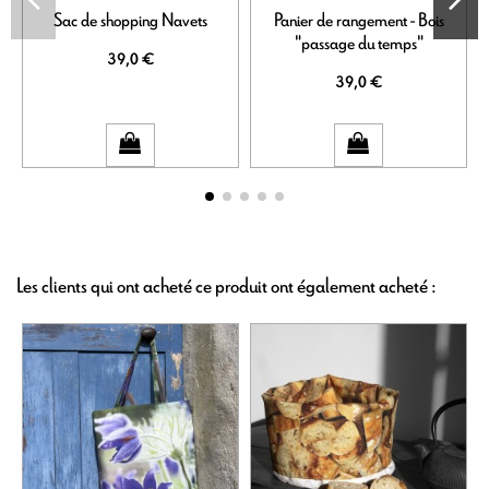
Sac de shopping Navets
Panier de rangement - Bois
"passage du temps"
39,0 €
39,0 €
Les clients qui ont acheté ce produit ont également acheté :