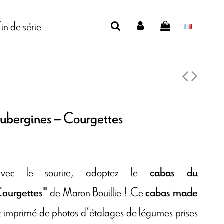
Fin de série
ubergines – Courgettes
avec le sourire, adoptez le
cabas du
de Maron Bouillie ! Ce
Courgettes"
cabas made
st imprimé de photos d’étalages de légumes prises