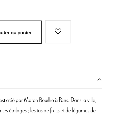
outer au panier
l est créé par Maron Bouillie à Paris. Dans la ville,
 les étalages ; les tas de fruits et de légumes de