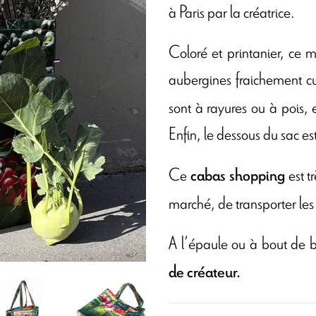
à Paris par la créatrice.
Coloré et printanier, ce 
aubergines fraichement cue
sont à rayures ou à pois, 
Enfin, le dessous du sac e
Ce
est t
cabas shopping
marché, de transporter les 
A l’épaule ou à bout de b
de créateur.