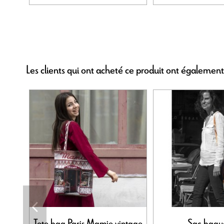
Les clients qui ont acheté ce produit ont également
Tote bag Paris Mamie vintage
Sac bagu