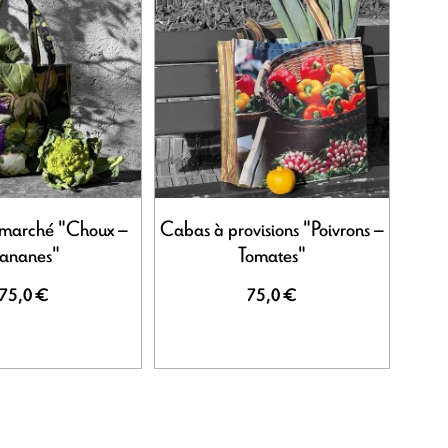
marché "Choux –
Cabas à provisions "Poivrons –
ananes"
Tomates"
75,0 €
75,0 €