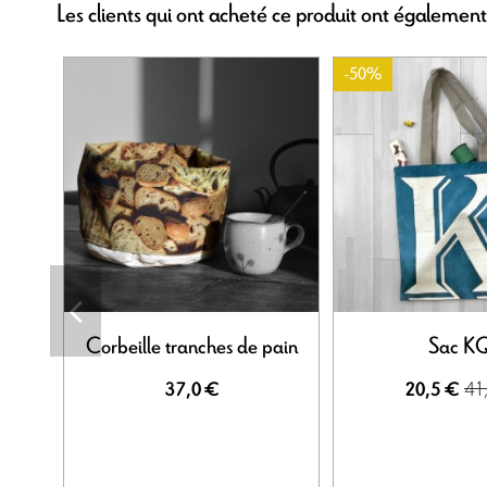
Les clients qui ont acheté ce produit ont également
-50%
Corbeille tranches de pain
Sac K
41
37,0 €
20,5 €