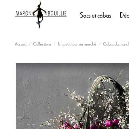
Sacs et cabas
Déc
Accueil
Collections
Un petit tour au marché
Cabas du marc