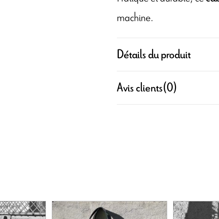
machine.
Détails du produit
Avis clients
(0)