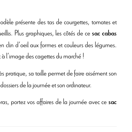
modèle présente des tas de courgettes, tomates et
illis. Plus graphiques, les côtés de ce
sac cabas
en clin d’oeil aux formes et couleurs des légumes.
st à l’image des cagettes du marché !
rès pratique, sa taille permet de faire aisément son
dossiers de la journée et son ordinateur.
ras, portez vos affaires de la journée avec ce
sac