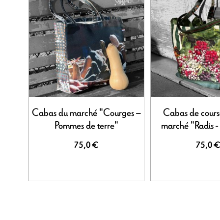
Cabas du marché "Courges –
Cabas de course
Pommes de terre"
marché "Radis -
75,0 €
75,0 