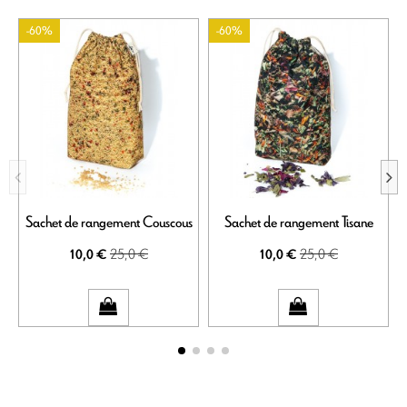
-60%
-60%
Sachet de rangement Couscous
Sachet de rangement Tisane
25,0 €
25,0 €
10,0 €
10,0 €