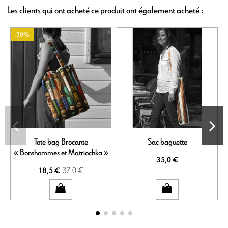
Les clients qui ont acheté ce produit ont également acheté :
-50%
Tote bag Brocante
Sac baguette
« Bonshommes et Matriochka »
35,0 €
37,0 €
18,5 €