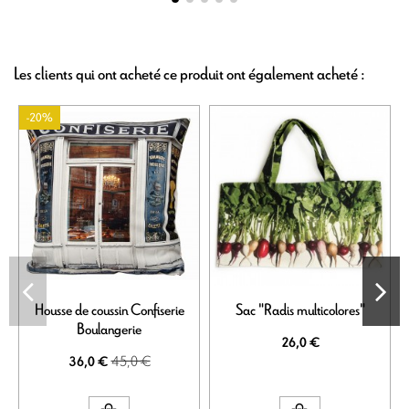
Les clients qui ont acheté ce produit ont également acheté :
-20%
Housse de coussin Confiserie
Sac "Radis multicolores"
Boulangerie
26,0 €
45,0 €
36,0 €