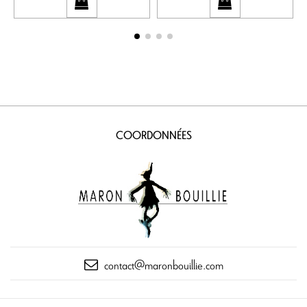
COORDONNÉES
contact@maronbouillie.com