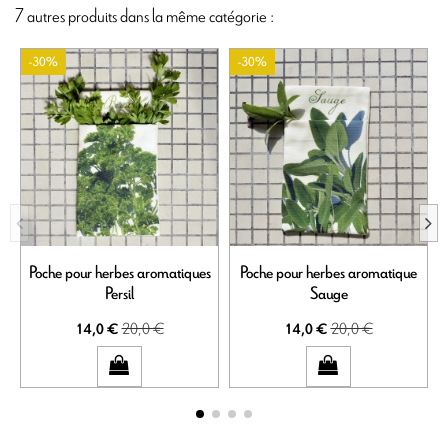
7 autres produits dans la même catégorie :
-30%
-30%
Poche pour herbes aromatiques
Poche pour herbes aromatique
Persil
Sauge
20,0 €
20,0 €
14,0 €
14,0 €