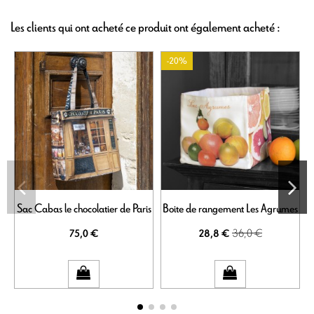
Les clients qui ont acheté ce produit ont également acheté :
-20%
Sac Cabas le chocolatier de Paris
Boite de rangement Les Agrumes
36,0 €
75,0 €
28,8 €