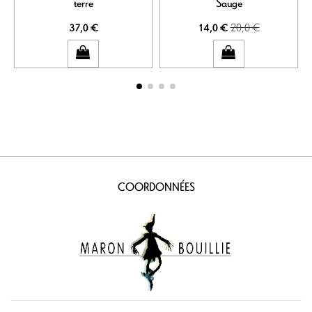
terre
Sauge
20,0 €
37,0 €
14,0 €
COORDONNÉES