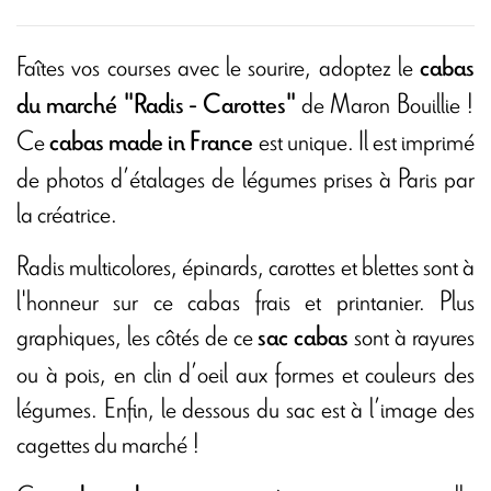
Faîtes vos courses avec le sourire, adoptez le
cabas
de Maron Bouillie !
du marché
"Radis - Carottes"
Ce
est unique. Il est imprimé
cabas made in France
de photos d’étalages de légumes prises à Paris par
la créatrice.
Radis multicolores, épinards, carottes et blettes sont à
l'honneur sur ce cabas frais et printanier. Plus
graphiques, les côtés de ce
sont à rayures
sac cabas
ou à pois, en clin d’oeil aux formes et couleurs des
légumes. Enfin, le dessous du sac est à l’image des
cagettes du marché !