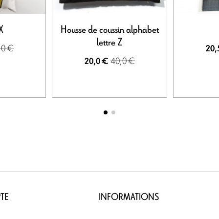
X
Housse de coussin alphabet
lettre Z
,0 €
20,
40,0 €
20,0 €
TE
INFORMATIONS