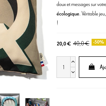
doux et messages sur votr
. Véritable jeu
écologique
!
40,0 €
-50%
20,0 €
Aj