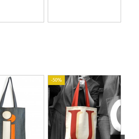
-50%
-50%