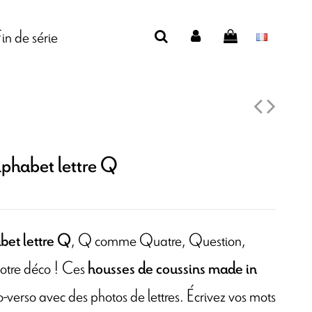
Fin de série
lphabet lettre Q
, Q comme
Quatre,
Question,
bet lettre Q
 votre déco ! Ces
housses de coussins made in
-verso avec des photos de lettres. Écrivez vos mots