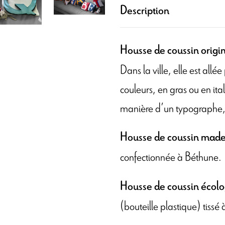
Description
Housse de coussin origi
Dans la ville, elle est allée
couleurs, en gras ou en ita
manière d’un typographe, 
Housse de coussin made
confectionnée à Béthune.
Housse de coussin écol
(bouteille plastique) tiss