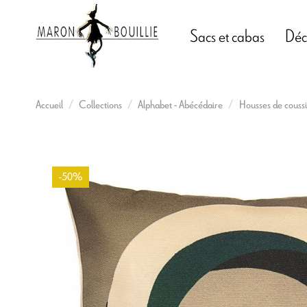
Sacs et cabas
Déc
Accueil
Collections
Alphabet - Abécédaire
Housses de coussi
-50%