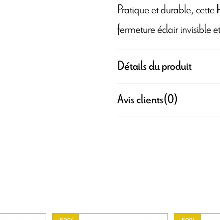
Pratique et durable, cette
h
fermeture éclair invisible
Détails du produit
Avis clients
(0)