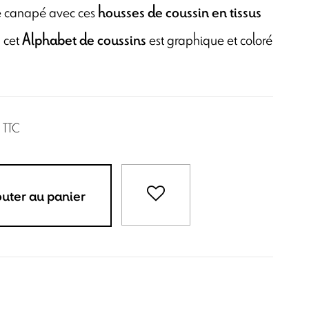
e canapé avec ces
housses de coussin en tissus
, cet
est graphique et coloré
Alphabet de coussins
TTC
outer au panier