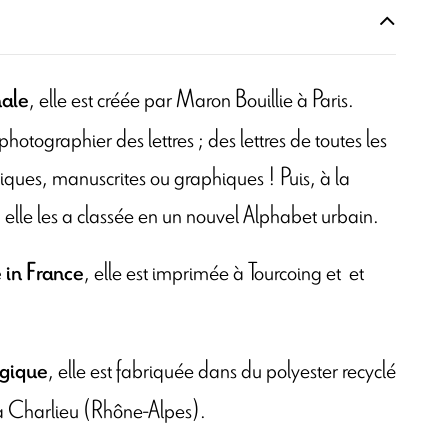
, elle est créée par Maron Bouillie à Paris.
nale
 photographier des lettres ; des lettres de toutes les
liques, manuscrites ou graphiques ! Puis, à la
elle les a classée en un nouvel Alphabet urbain.
, elle est imprimée à Tourcoing et
et
 in France
, elle est fabriquée dans du polyester recyclé
ogique
é à Charlieu (Rhône-Alpes).