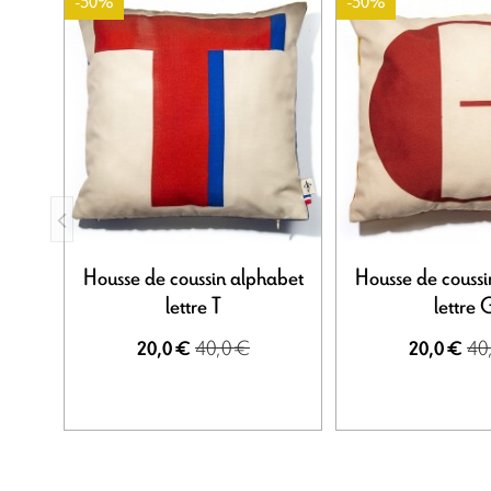
-50%
-50%
Housse de coussin alphabet
Housse de coussi
lettre T
lettre 
40,0 €
40
20,0 €
20,0 €