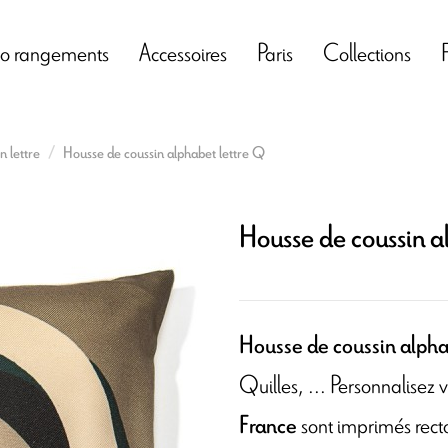
o rangements
Accessoires
Paris
Collections
n lettre
Housse de coussin alphabet lettre Q
Housse de coussin a
Housse de coussin alpha
Quilles, ... Personnalisez
sont imprimés recto
France