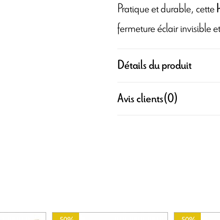
Pratique et durable, cette
h
fermeture éclair invisible
Détails du produit
Avis clients
(0)