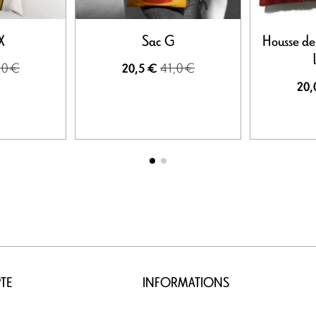
X
Sac G
Housse de
,0 €
41,0 €
20,5 €
20,
TE
INFORMATIONS