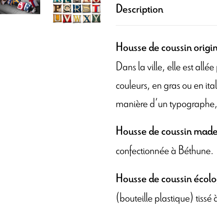
Description
Housse de coussin origi
Dans la ville, elle est allée
couleurs, en gras ou en ita
manière d’un typographe, 
Housse de coussin made
confectionnée à Béthune.
Housse de coussin écol
(bouteille plastique) tiss