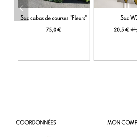
Sac cabas de courses "Fleurs"
Sac W
41
75,0 €
20,5 €
COORDONNÉES
MON COMP