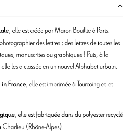
, elle est créée par Maron Bouillie à Paris.
nale
 photographier des lettres ; des lettres de toutes les
liques, manuscrites ou graphiques ! Puis, à la
elle les a classée en un nouvel Alphabet urbain.
, elle est imprimée à Tourcoing et
et
 in France
, elle est fabriquée dans du polyester recyclé
ogique
é à Charlieu (Rhône-Alpes).