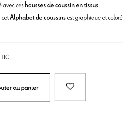
é avec ces
housses de coussin en tissus
, cet
est graphique et coloré
Alphabet de coussins
TTC
outer au panier