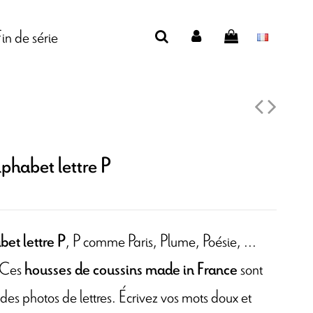
Fin de série
lphabet lettre P
, P comme
Paris,
Plume, Poésie, ...
et lettre P
! Ces
sont
housses de coussins made in France
des photos de lettres. Écrivez vos mots doux et