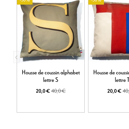
-50%
-50%
Housse de coussin alphabet
Housse de coussi
lettre S
lettre 
40,0 €
40
20,0 €
20,0 €