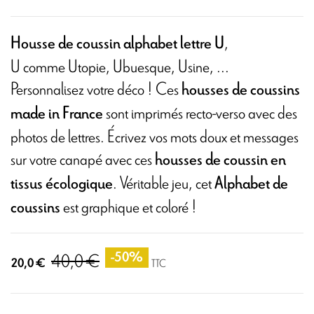
,
Housse de coussin alphabet lettre U
U comme
Utopie,
Ubuesque, Usine, ...
Personnalisez votre déco ! Ces
housses de coussins
sont imprimés recto-verso avec des
made in France
photos de lettres. Écrivez vos mots doux et messages
sur votre canapé avec ces
housses de coussin en
. Véritable jeu, cet
tissus écologique
Alphabet de
est graphique et coloré !
coussins
40,0 €
-50%
20,0 €
TTC