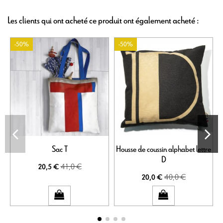
Les clients qui ont acheté ce produit ont également acheté :
-50%
-50%
Sac T
Housse de coussin alphabet lettre
D
41,0 €
20,5 €
40,0 €
20,0 €