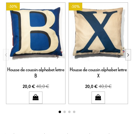
-50%
-50%
Housse de coussin alphabet lettre
Housse de coussin alphabet lettre
H
B
X
40,0 €
40,0 €
20,0 €
20,0 €