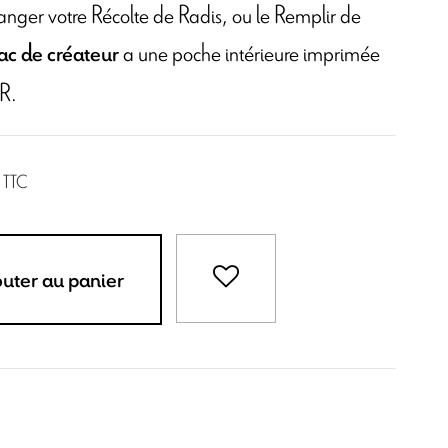
anger votre Récolte de Radis, ou le Remplir de
a une poche intérieure imprimée
ac de créateur
R.
TTC
outer au panier