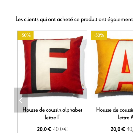
Les clients qui ont acheté ce produit ont également
-50%
-50%
Housse de coussin alphabet
Housse de coussi
lettre F
lettre 
40,0 €
40
20,0 €
20,0 €