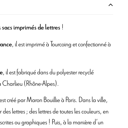
s
!
sacs imprimés de lettres
, il est imprimé à Tourcoing et confectionné à
rance
, il est fabriqué dans du polyester recyclé
ue
é à Charlieu (Rhône-Alpes).
l est créé par Maron Bouillie à Paris. Dans la ville,
 des lettres ; des lettres de toutes les couleurs, en
scrites ou graphiques ! Puis, à la manière d’un