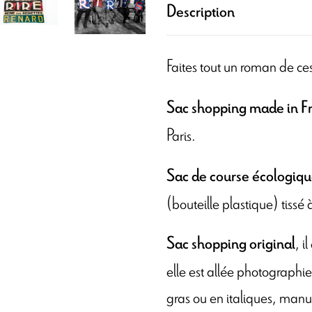
Description
Faites tout un roman de ce
Sac shopping made in F
Paris.
Sac de course écologiq
(bouteille plastique) tiss
, i
Sac shopping original
elle est allée photographier
gras ou en italiques, manu