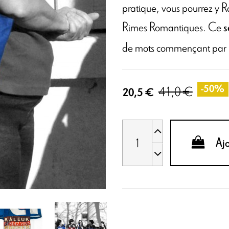
pratique, vous pourrez y R
Rimes Romantiques. Ce
s
de mots commençant par 
41,0 €
-50%
20,5 €
Aj