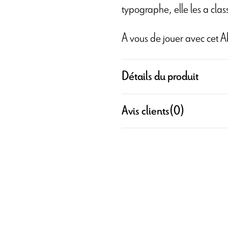
typographe, elle les a cla
A vous de jouer avec cet A
Détails du produit
Avis clients
(0)