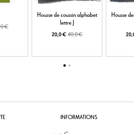
Housse de coussin alphabet
Housse de
lettre J
,0 €
40,0 €
20,0 €
20,
TE
INFORMATIONS