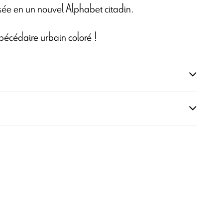
ssée en un nouvel Alphabet citadin.
bécédaire urbain coloré !