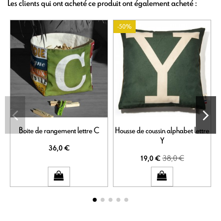
Les clients qui ont acheté ce produit ont également acheté :
-50%
Boite de rangement lettre C
Housse de coussin alphabet lettre
Y
36,0 €
38,0 €
19,0 €