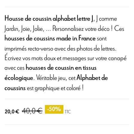
, J comme
Housse de coussin alphabet lettre J
Jardin, Joie,
Jolie
, ... Personnalisez votre déco ! Ces
sont
housses de coussins made in France
imprimés recto-verso avec des photos de lettres.
Écrivez vos mots doux et messages sur votre canapé
avec ces
housses de coussin en tissus
. Véritable jeu, cet
écologique
Alphabet de
est graphique et coloré !
coussins
40,0 €
-50%
20,0 €
TTC