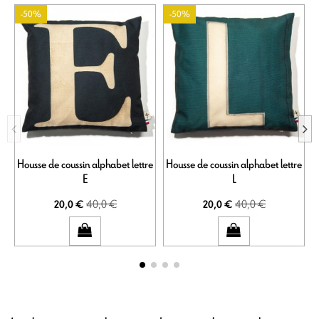
-50%
-50%
Housse de coussin alphabet lettre
Housse de coussin alphabet lettre
H
E
L
40,0 €
40,0 €
20,0 €
20,0 €