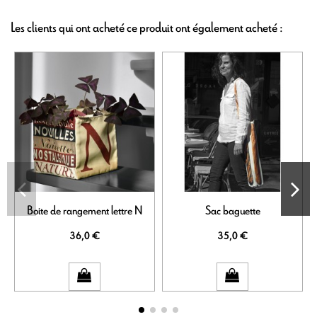
Les clients qui ont acheté ce produit ont également acheté :
Boite de rangement lettre N
Sac baguette
H
36,0 €
35,0 €