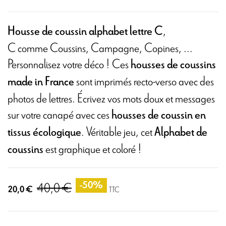
,
Housse de coussin alphabet lettre C
C comme
Coussins,
Campagne, Copines, ...
Personnalisez votre déco ! Ces
housses de coussins
sont imprimés recto-verso avec des
made in France
photos de lettres. Écrivez vos mots doux et messages
sur votre canapé avec ces
housses de coussin en
. Véritable jeu, cet
tissus écologique
Alphabet de
est graphique et coloré !
coussins
40,0 €
-50%
20,0 €
TTC