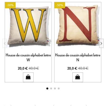
-50%
-50%
Housse de coussin alphabet lettre
Housse de coussin alphabet lettre
H
W
N
40,0 €
40,0 €
20,0 €
20,0 €