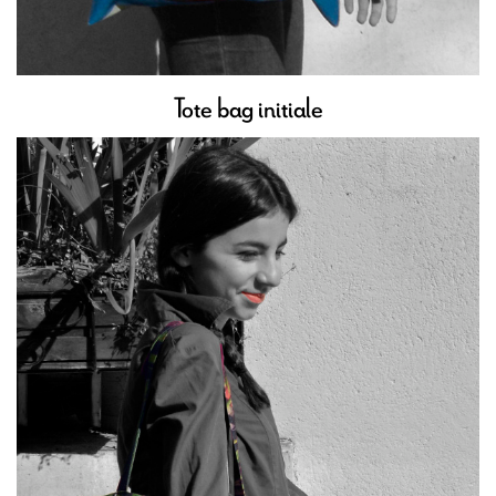
Tote bag initiale