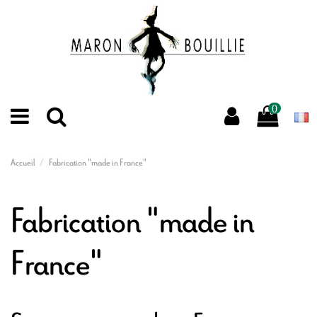
0
Accueil
Fabrication "made in France"
Fabrication "made in
France"