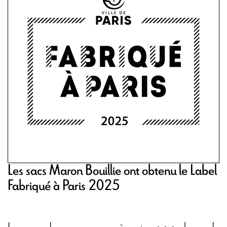
Les sacs Maron Bouillie ont obtenu le Label
Fabriqué à Paris 2025
Les sacs de courses, sacs à pain et tote bags de