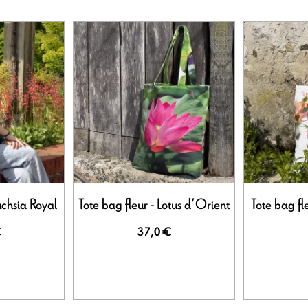
uchsia Royal
Tote bag fleur - Lotus d’Orient
Tote bag fle
€
37,0 €