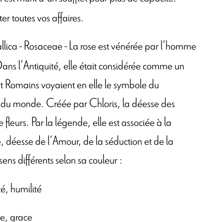
er toutes vos affaires.
llica - Rosaceae - La rose est vénérée par l’homme
Dans l’Antiquité, elle était considérée comme un
t Romains voyaient en elle le symbole du
té du monde. Créée par Chloris, la déesse des
de fleurs. Par la légende, elle est associée à la
 déesse de l’Amour, de la séduction et de la
ens différents selon sa couleur :
é, humilité
se, grace