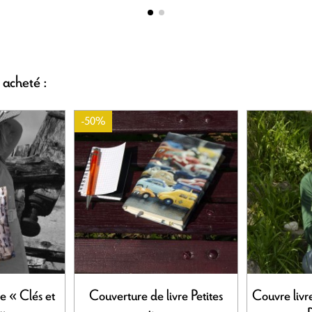
 acheté :
-50%
e « Clés et
Couverture de livre Petites
Couvre livr