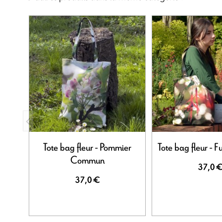
Tote bag fleur - Pommier
Tote bag fleur - F
Commun
37,0 
37,0 €