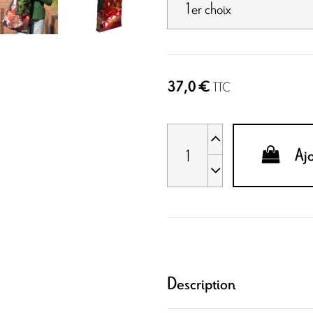
37,0 €
TTC
Aj
Description