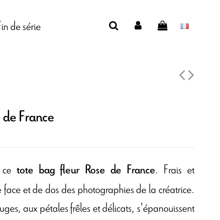
Fin de série
e de France
r ce
. Frais et
tote bag fleur Rose de France
de face et de dos des photographies de la créatrice.
rouges, aux pétales frêles et délicats, s'épanouissent