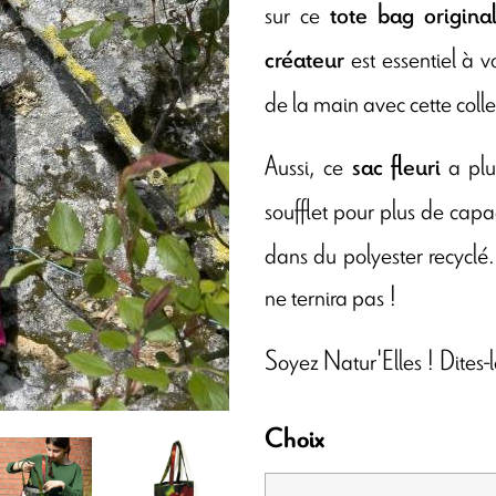
sur ce
tote bag origina
est essentiel à 
créateur
de la main avec cette colle
Aussi, ce
a plu
sac fleuri
soufflet pour plus de capa
dans du polyester recyclé.
ne ternira pas !
Soyez Natur'Elles ! Dites-
Choix