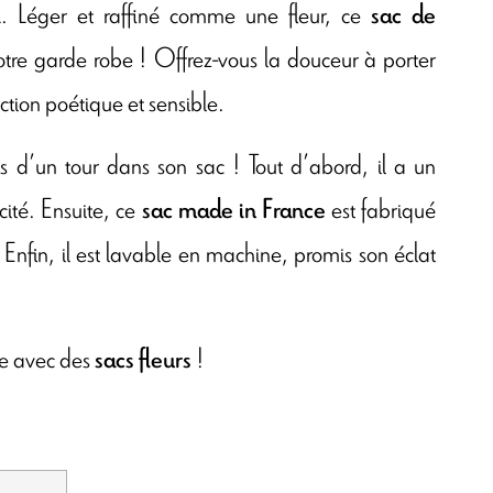
. Léger et raffiné comme une fleur, ce
l
sac de
votre garde robe ! Offrez-vous la douceur à porter
ction poétique et sensible.
s d’un tour dans son sac ! Tout d’abord, il a un
cité. Ensuite, ce
est fabriqué
sac made in France
 Enfin, il est lavable en machine, promis son éclat
le avec des
!
sacs fleurs