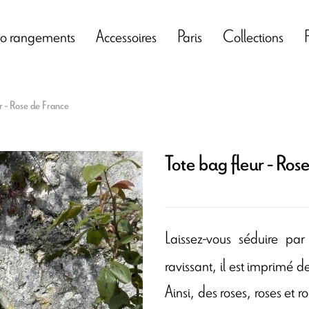
o rangements
Accessoires
Paris
Collections
r - Rose de France
Tote bag fleur - Ros
Laissez-vous séduire pa
ravissant, il est imprimé 
Ainsi, des roses, roses et 