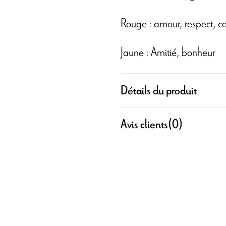
Rouge : amour, respect, c
Jaune : Amitié, bonheur
Détails du produit
Avis clients
(0)