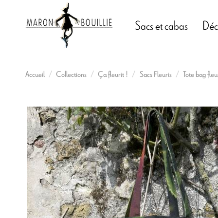
Sacs et cabas
Déc
Accueil
Collections
Ça fleurit !
Sacs Fleuris
Tote bag fleu