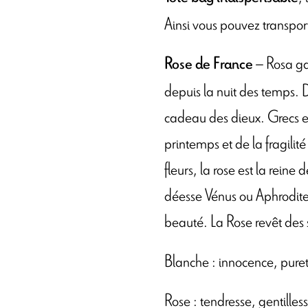
Ainsi vous pouvez transport
– Rosa ga
Rose de France
depuis la nuit des temps. 
cadeau des dieux. Grecs e
printemps et de la fragili
fleurs, la rose est la reine 
déesse Vénus ou Aphrodite,
beauté. La Rose revêt des s
Blanche : innocence, puret
Rose : tendresse, gentilles