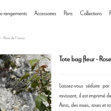
o rangements
Accessoires
Paris
Collections
r - Rose de France
Tote bag fleur - Ros
Laissez-vous séduire pa
ravissant, il est imprimé 
Ainsi, des roses, roses et 