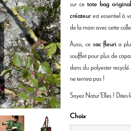
sur ce
tote bag origina
est essentiel à 
créateur
de la main avec cette colle
Aussi, ce
a plu
sac fleuri
soufflet pour plus de capa
dans du polyester recyclé.
ne ternira pas !
Soyez Natur'Elles ! Dites-
Choix