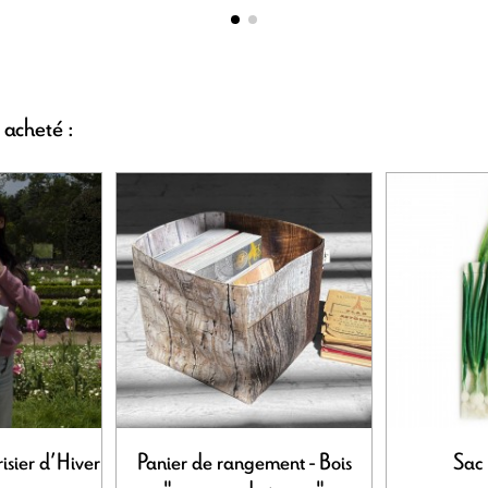
 acheté :
risier d’Hiver
Panier de rangement - Bois
Sac