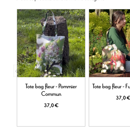
Tote bag fleur - Pommier
Tote bag fleur - F
Commun
37,0 
37,0 €