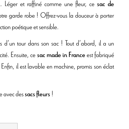
. Léger et raffiné comme une fleur, ce
l
sac de
votre garde robe ! Offrez-vous la douceur à porter
ction poétique et sensible.
s d’un tour dans son sac ! Tout d’abord, il a un
cité. Ensuite, ce
est fabriqué
sac made in France
 Enfin, il est lavable en machine, promis son éclat
le avec des
!
sacs fleurs