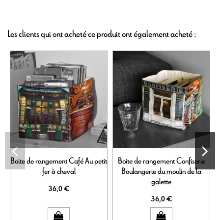
Les clients qui ont acheté ce produit ont également acheté :
Boite de rangement Café Au petit
Boite de rangement Confiserie
fer à cheval
Boulangerie du moulin de la
galette
36,0 €
36,0 €