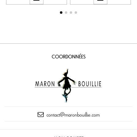
COORDONNÉES
contact@maronbouillie.com