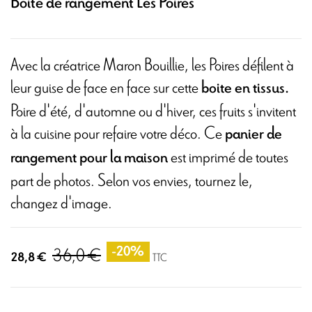
Boite de rangement Les Poires
Avec la créatrice Maron Bouillie, les Poires défilent à
leur guise de face en face sur cette
boite en tissus.
Poire d'été, d'automne ou d'hiver, ces fruits s'invitent
à la cuisine pour refaire votre déco. Ce
panier de
est imprimé de toutes
rangement pour la maison
part de photos. Selon vos envies, tournez le,
changez d'image.
36,0 €
-20%
28,8 €
TTC