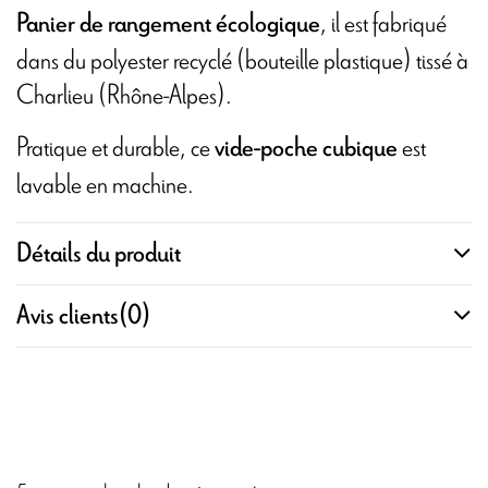
, il est fabriqué
Panier de rangement écologique
dans du polyester recyclé (bouteille plastique) tissé à
Charlieu (Rhône-Alpes).
Pratique et durable, ce
est
vide
-poche cubique
lavable en machine.
Détails du produit
Avis clients
(0)