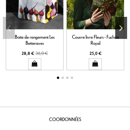
Boite de rangement Les
Couvre livre Fleurs - Fuchsia
Betteraves
Royal
36,0 €
28,8 €
25,0 €
COORDONNÉES