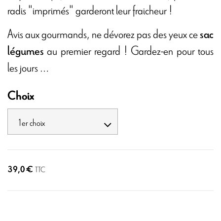
radis "imprimés" garderont leur fraicheur !
Avis aux gourmands, ne dévorez pas des yeux ce
sac
au premier regard ! Gardez-en pour tous
légumes
les jours …
Choix
39,0 €
TTC