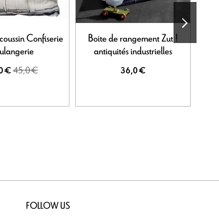
coussin Confiserie
Boite de rangement Zut !
ulangerie
antiquités industrielles
45,0 €
0 €
36,0 €
FOLLOW US