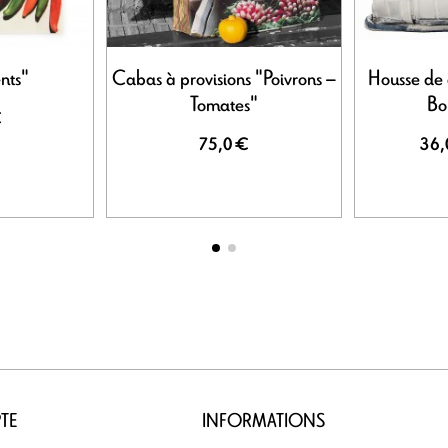
nts"
Cabas à provisions "Poivrons –
Housse de 
Tomates"
Bo
€
75,0 €
36,
TE
INFORMATIONS