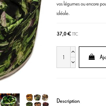
vos légumes ou encore pou
idéale.
37,0 €
TTC
Aj
Description