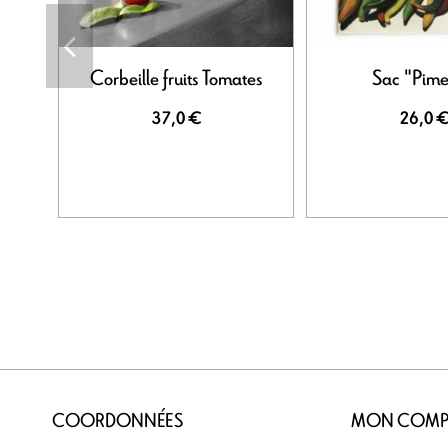
Corbeille fruits Tomates
Sac "Pime
37,0 €
26,0 
COORDONNÉES
MON COMP