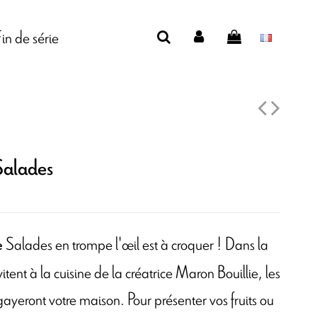
Fin de série
Salades
Salades en trompe l'œil est à croquer ! Dans la
e
itent à la cuisine de la créatrice Maron Bouillie, les
ayeront votre maison. Pour présenter vos fruits ou