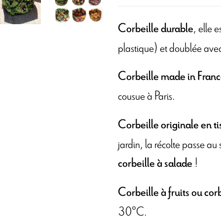
, elle 
Corbeille durable
plastique) et doublée ave
Corbeille made in Fran
cousue à Paris.
Corbeille
originale
en ti
jardin, la récolte passe a
!
corbeille à salade
Corbeille à fruits ou co
30°C.