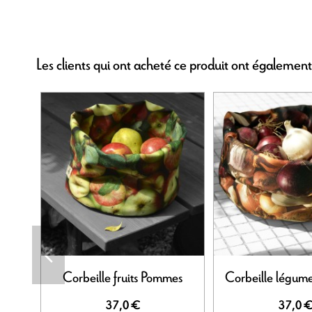
Les clients qui ont acheté ce produit ont également
Corbeille fruits Pommes
Corbeille légum
37,0 €
37,0 