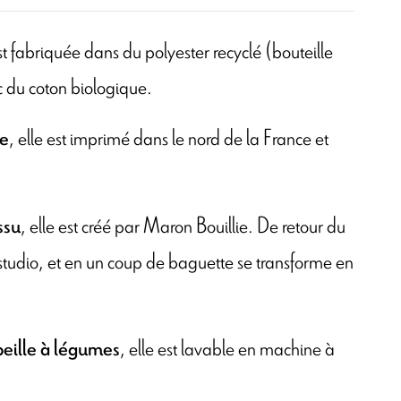
est fabriquée dans du polyester recyclé (bouteille
c du coton biologique.
, elle est imprimé dans le nord de la France et
ce
, elle est créé par Maron Bouillie. De retour du
ssu
u studio, et en un coup de baguette se transforme en
, elle est lavable en machine à
rbeille à légumes