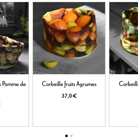
es Pomme de
Corbeille fruits Agrumes
Corbeill
37,0 €
€