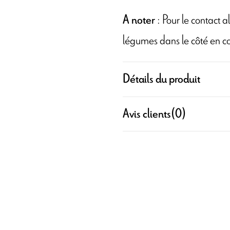
: Pour le contact al
A noter
légumes dans le côté en co
Détails du produit
Avis clients
(0)