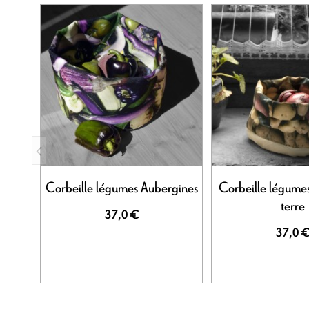
Corbeille légumes Aubergines
Corbeille légum
terre
37,0 €
37,0 