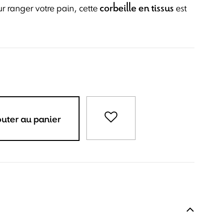
r ranger votre pain, cette
est
corbeille en tissus
outer au panier