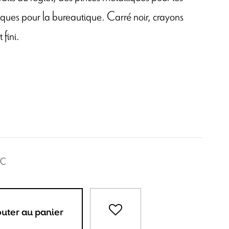
ques pour la bureautique. Carré noir, crayons
 fini.
TC
outer au panier