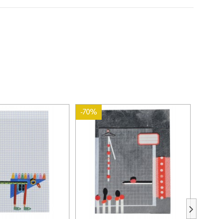
-70%
-70%