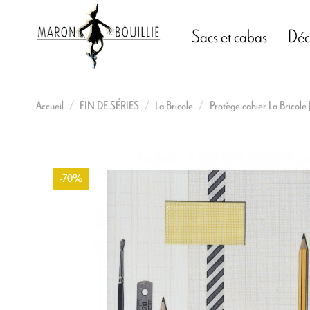
Sacs et cabas
Déc
Accueil
FIN DE SÉRIES
La Bricole
Protège cahier La Bricole 
-70%