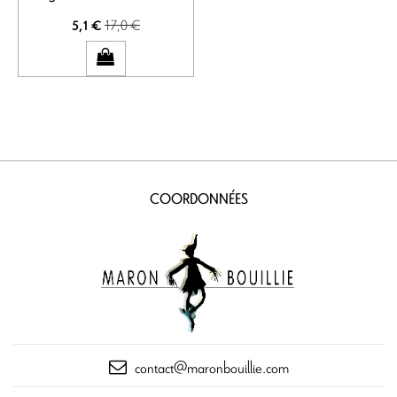
17,0 €
5,1 €
COORDONNÉES
contact@maronbouillie.com