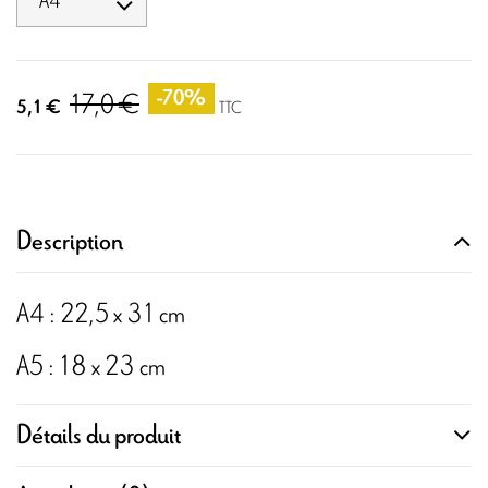
17,0 €
-70%
5,1 €
TTC
Description
A4 : 22,5 x 31 cm
A5 : 18 x 23 cm
Détails du produit