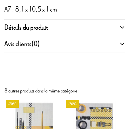
A7 : 8,1 x 10,5 x 1 cm
Détails du produit
Avis clients
(0)
8 autres produits dans la même catégorie :
-70%
-70%