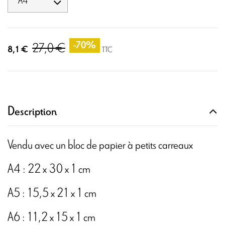
27,0 €
-70%
8,1 €
TTC
Description
Vendu avec un bloc de papier à petits carreaux
A4 : 22 x 30 x 1 cm
A5 : 15,5 x 21 x 1 cm
A6 : 11,2 x 15 x 1 cm