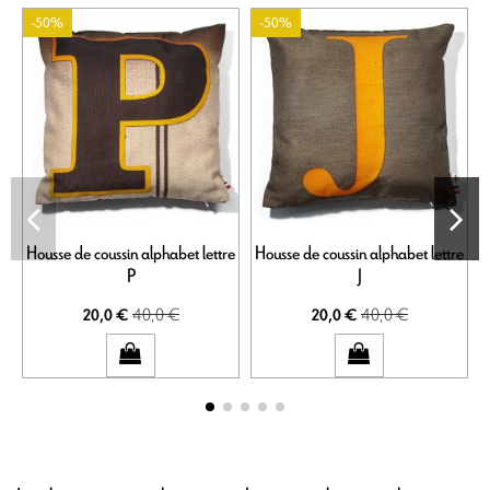
-50%
-50%
Housse de coussin alphabet lettre
Housse de coussin alphabet lettre
P
J
40,0 €
40,0 €
20,0 €
20,0 €