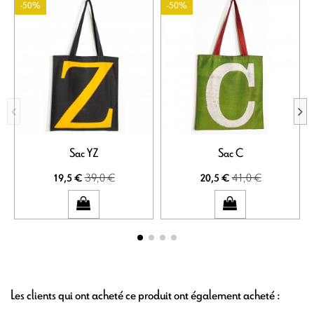
-50%
-50%
Sac YZ
Sac C
39,0 €
41,0 €
19,5 €
20,5 €
Les clients qui ont acheté ce produit ont également acheté :