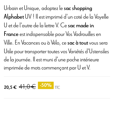
Urbain et Unique, adoptez le
sac shopping
UV ! Il est imprimé d'un coté de la Voyelle
Alphabet
U et de l'autre de la lettre V. Ce
sac
made in
est indispensable pour Vos Vadrouilles en
France
Ville. En Vacances ou à Vélo, ce
vous sera
sac à tout
Utile pour transporter toutes vos Variétés d'Ustensiles
de la journée. Il est muni d'une poche intérieure
imprimée de mots commençant par U et V.
41,0 €
-50%
20,5 €
TTC