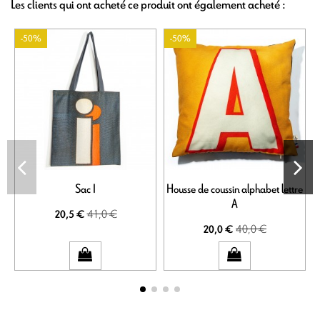
Les clients qui ont acheté ce produit ont également acheté :
-50%
-50%
Sac I
Housse de coussin alphabet lettre
A
41,0 €
20,5 €
40,0 €
20,0 €