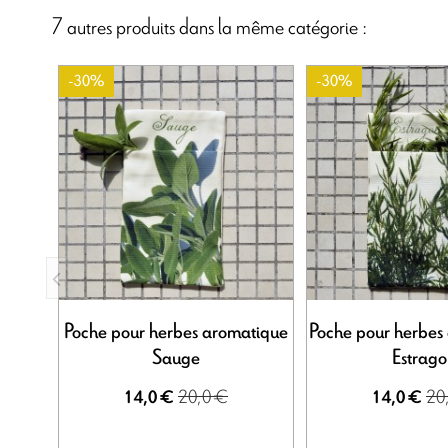
7 autres produits dans la même catégorie :
-30%
-30%
Poche pour herbes aromatique
Poche pour herbes
Sauge
Estrago
20,0 €
20
14,0 €
14,0 €