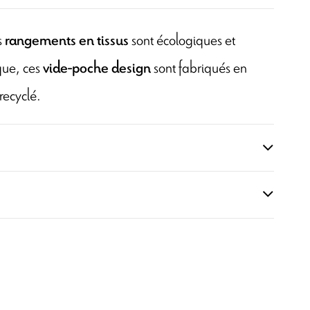
s
sont écologiques et
rangements en tissus
que, ces
sont fabriqués en
vide-poche design
recyclé.