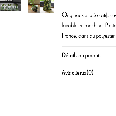
Originaux et décoratifs ce
lavable en machine. Prati
France, dans du polyester 
Détails du produit
Avis clients
(0)