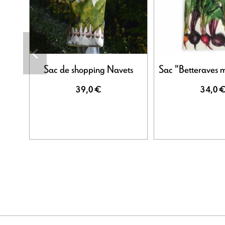
Sac de shopping Navets
Sac "Betteraves m
39,0 €
34,0 