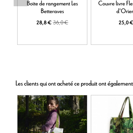
Boite de rangement Les
Couvre livre Fle
Betteraves
d'Orie
36,0 €
28,8 €
25,0 
Les clients qui ont acheté ce produit ont également