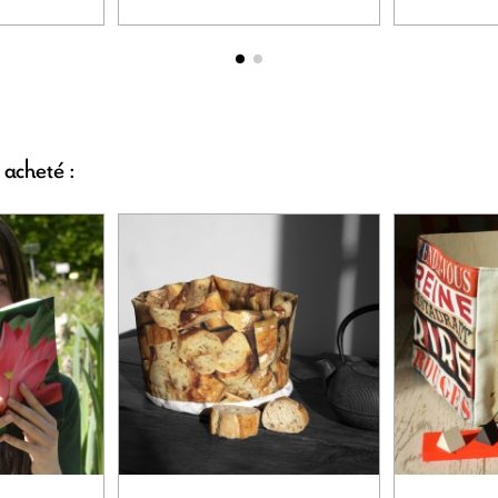
 acheté :