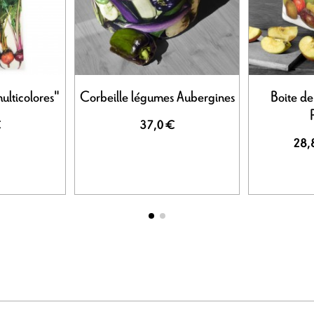
ulticolores"
Corbeille légumes Aubergines
Boite d
€
37,0 €
28,