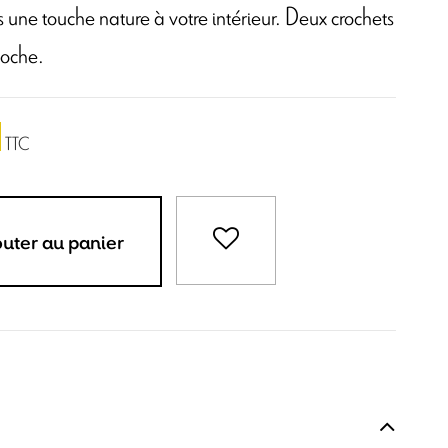
 une touche nature à votre intérieur. Deux crochets
poche.
TTC
outer au panier