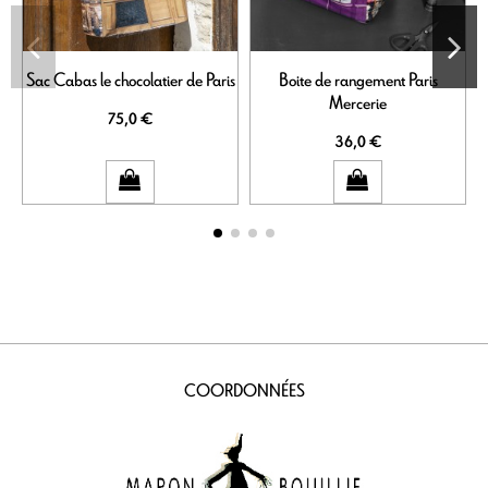
Sac Cabas le chocolatier de Paris
Boite de rangement Paris
Mercerie
75,0 €
36,0 €
COORDONNÉES