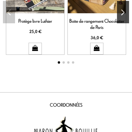
Protège livre Luthier
Boite de rangement Chocolatier
de Paris
25,0 €
36,0 €
COORDONNÉES