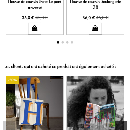
Housse de coussin Livres Le pont
Housse de coussin Boulangerie
traversé
28
45,0 €
45,0 €
36,0 €
36,0 €
Les clients qui ont acheté ce produit ont également acheté :
-50%