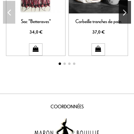
Sac "Betteraves"
Corbeille tranches de pain
34,0 €
37,0 €
COORDONNÉES