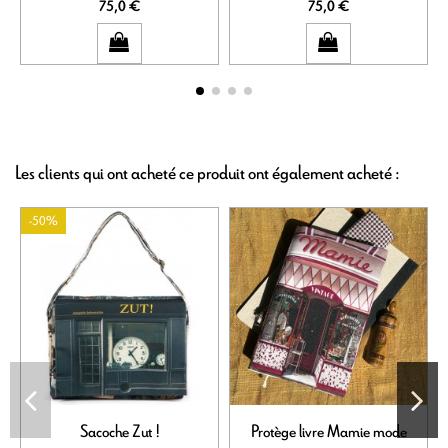
75,0 €
75,0 €
Les clients qui ont acheté ce produit ont également acheté :
-50%
Sacoche Zut !
Protège livre Mamie mode