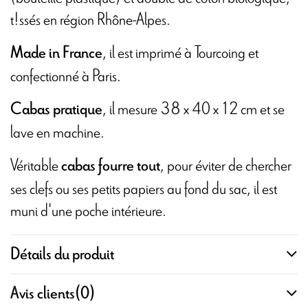
t!ssés en région Rhône-Alpes.
, il est imprimé à Tourcoing et
Made in France
confectionné à Paris.
, il mesure 38 x 40 x 12 cm et se
Cabas pratique
lave en machine.
Véritable
, pour éviter de chercher
cabas fourre tout
ses clefs ou ses petits papiers au fond du sac, il est
muni d'une poche intérieure.
Détails du produit
Avis clients
(0)