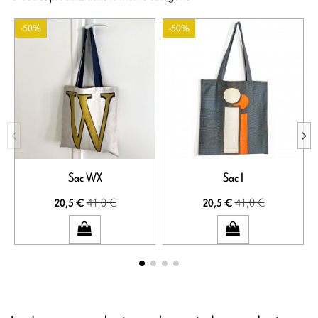
-50%
-50%
Sac WX
Sac I
41,0 €
41,0 €
20,5 €
20,5 €