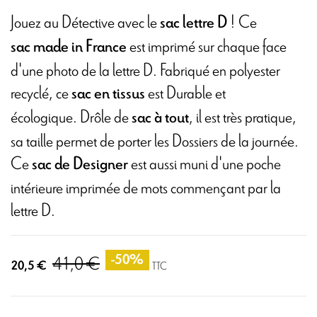
Jouez au Détective avec le
! Ce
sac lettre D
est imprimé sur chaque face
sac
made in France
d'une photo de la lettre D. Fabriqué en polyester
recyclé, ce
est Durable et
sac en tissus
écologique. Drôle de
, il est très pratique,
sac à tout
sa taille permet de porter les Dossiers de la journée.
Ce
est aussi muni d'une poche
sac de Designer
intérieure imprimée de mots commençant par la
lettre D.
41,0 €
-50%
20,5 €
TTC