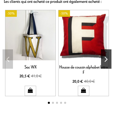
Les clients qui ont acheté ce produit ont également acheté :
-50%
-50%
Sac WX
Housse de coussin alphabet lettre
F
41,0 €
20,5 €
40,0 €
20,0 €