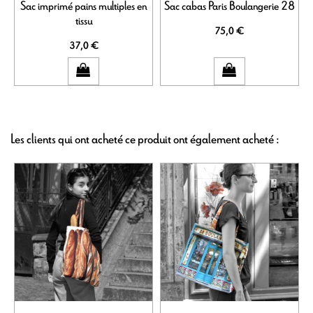
Sac imprimé pains multiples en
Sac cabas Paris Boulangerie 28
tissu
75,0 €
37,0 €
Les clients qui ont acheté ce produit ont également acheté :