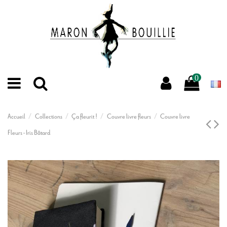
0
Accueil
Collections
Ça fleurit !
Couvre livre fleurs
Couvre livre
Fleurs - Iris Bâtard