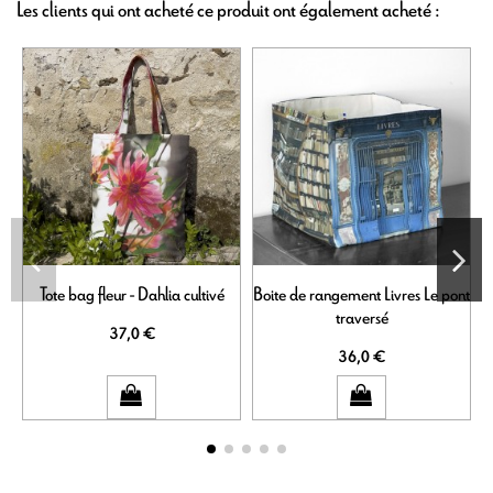
Les clients qui ont acheté ce produit ont également acheté :
Tote bag fleur - Dahlia cultivé
Boite de rangement Livres Le pont
traversé
37,0 €
36,0 €