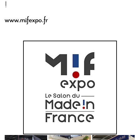
!
www.mifexpo.fr