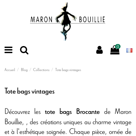
0
Accueil
Blog
Collections
Tote bags vintages
Tote bags vintages
Découvrez les
de Maron
tote bags Brocante
Bouillie, , des créations uniques au charme vintage
et à l'esthétique soignée. Chaque pièce, ornée de