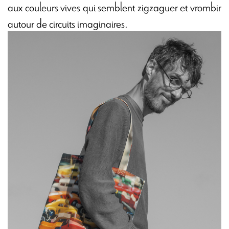
aux couleurs vives qui semblent zigzaguer et vrombir
autour de circuits imaginaires.