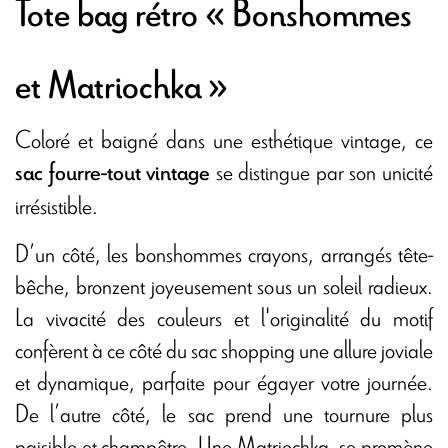
Tote bag rétro « Bonshommes
et Matriochka »
Coloré et baigné dans une esthétique vintage, ce
se distingue par son unicité
sac fourre-tout vintage
irrésistible.
D’un côté, les bonshommes crayons, arrangés tête-
bêche, bronzent joyeusement sous un soleil radieux.
La vivacité des couleurs et l'originalité du motif
confèrent à ce côté du sac shopping une allure joviale
et dynamique, parfaite pour égayer votre journée.
De l’autre côté, le sac prend une tournure plus
paisible et champêtre. Une Matriochka, se promène