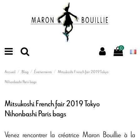
0
Accueil
Blog
Évenements
Mitsukoshi French fair 2019 Tokyo
Nihonbashi Paris bags
Mitsukoshi French fair 2019 Tokyo
Nihonbashi Paris bags
Venez rencontrer la créatrice Maron Bouillie à la